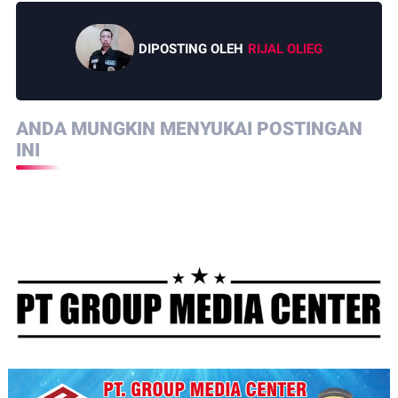
DIPOSTING OLEH
RIJAL OLIEG
ANDA MUNGKIN MENYUKAI POSTINGAN
INI