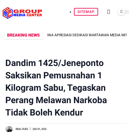
SITEMAP
BREAKING NEWS
I, DANDIM 1409/GOWA APRESIASI DEDIKASI WARTAWAN MEDIA MITRA
Dandim 1425/Jeneponto
Saksikan Pemusnahan 1
Kilogram Sabu, Tegaskan
Perang Melawan Narkoba
Tidak Boleh Kendur
RIJAL OLIEG
JULI 01, 2026