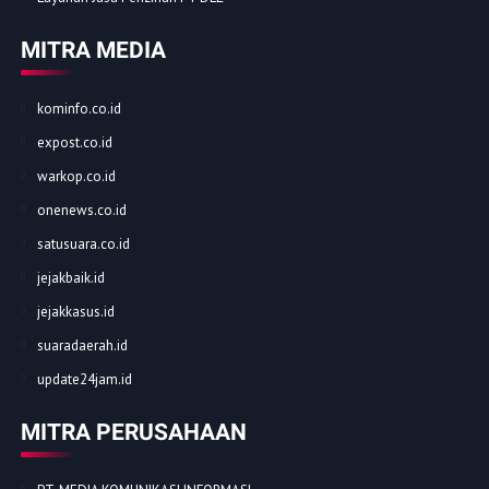
MITRA MEDIA
kominfo.co.id
expost.co.id
warkop.co.id
onenews.co.id
satusuara.co.id
jejakbaik.id
jejakkasus.id
suaradaerah.id
update24jam.id
MITRA PERUSAHAAN