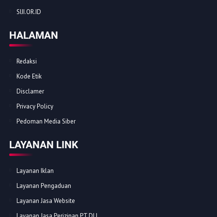
SIJI.OR.ID
HALAMAN
Redaksi
Kode Etik
Disclamer
Privacy Policy
Pedoman Media Siber
LAYANAN LINK
Layanan Iklan
Layanan Pengaduan
Layanan Jasa Website
Layanan Jasa Perizinan PT DLL