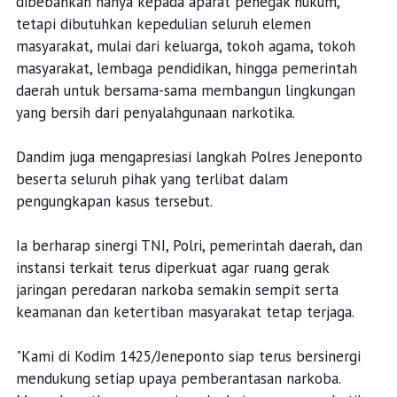
dibebankan hanya kepada aparat penegak hukum,
tetapi dibutuhkan kepedulian seluruh elemen
masyarakat, mulai dari keluarga, tokoh agama, tokoh
masyarakat, lembaga pendidikan, hingga pemerintah
daerah untuk bersama-sama membangun lingkungan
yang bersih dari penyalahgunaan narkotika.
Dandim juga mengapresiasi langkah Polres Jeneponto
beserta seluruh pihak yang terlibat dalam
pengungkapan kasus tersebut.
Ia berharap sinergi TNI, Polri, pemerintah daerah, dan
instansi terkait terus diperkuat agar ruang gerak
jaringan peredaran narkoba semakin sempit serta
keamanan dan ketertiban masyarakat tetap terjaga.
"Kami di Kodim 1425/Jeneponto siap terus bersinergi
mendukung setiap upaya pemberantasan narkoba.