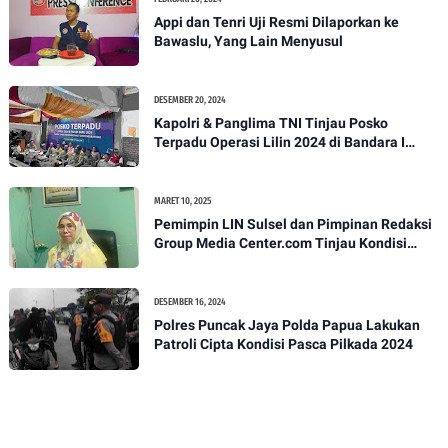
Appi dan Tenri Uji Resmi Dilaporkan ke
Bawaslu, Yang Lain Menyusul
DESEMBER 20, 2024
Kapolri & Panglima TNI Tinjau Posko
Terpadu Operasi Lilin 2024 di Bandara I
Gusti Ngurah Rai
MARET 10, 2025
Pemimpin LIN Sulsel dan Pimpinan Redaksi
Group Media Center.com Tinjau Kondisi
Fasilitas di SMPN 22 Makassar, Klarifikasi
Isu Penjualan LKS dan Perbaikan Fasilitas
DESEMBER 16, 2024
Polres Puncak Jaya Polda Papua Lakukan
Patroli Cipta Kondisi Pasca Pilkada 2024