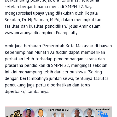
berkembang pesat sejak era Reformasi, terutama
setelah berganti nama menjadi SMPN 22. Saya
mengapresiasi upaya yang dilakukan oleh Kepala
Sekolah, Dr. Hj. Salmah, M.Pd, dalam meningkatkan
fasilitas dan kualitas pendidikan," jelas Amir dalam
wawancaranya didampingi Puang Lally.
Amir juga berharap Pemerintah Kota Makassar di bawah
kepemimpinan Munafri Arifuddin dapat memberikan
perhatian lebih terhadap pengembangan sarana dan
prasarana pendidikan di SMPN 22, mengingat sekolah
ini kini menampung lebih dari seribu siswa. "Seiring
dengan bertambahnya jumlah siswa, tentunya fasilitas
pendukung juga perlu diperhatikan dan terus
diperbaiki," tambahnya.