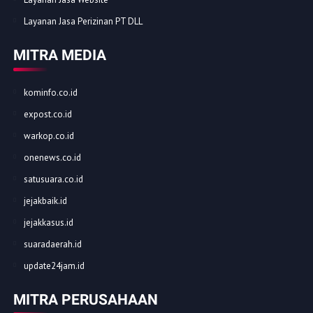
Layanan Jasa Perizinan PT DLL
MITRA MEDIA
kominfo.co.id
expost.co.id
warkop.co.id
onenews.co.id
satusuara.co.id
jejakbaik.id
jejakkasus.id
suaradaerah.id
update24jam.id
MITRA PERUSAHAAN