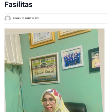
Fasilitas
REDAKSI
MARET 10, 2025