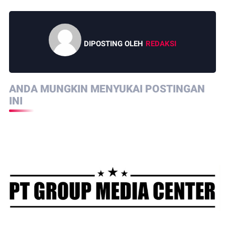
DIPOSTING OLEH
REDAKSI
ANDA MUNGKIN MENYUKAI POSTINGAN
INI