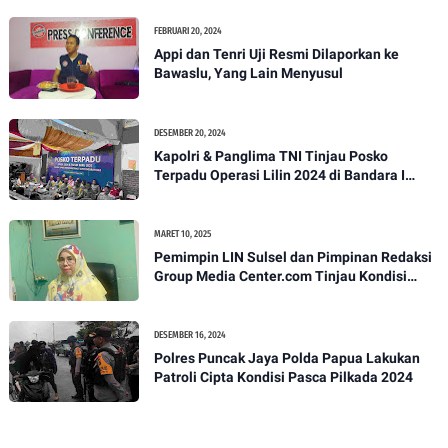
FEBRUARI 20, 2024
Appi dan Tenri Uji Resmi Dilaporkan ke
Bawaslu, Yang Lain Menyusul
DESEMBER 20, 2024
Kapolri & Panglima TNI Tinjau Posko
Terpadu Operasi Lilin 2024 di Bandara I
Gusti Ngurah Rai
MARET 10, 2025
Pemimpin LIN Sulsel dan Pimpinan Redaksi
Group Media Center.com Tinjau Kondisi
Fasilitas di SMPN 22 Makassar, Klarifikasi
Isu Penjualan LKS dan Perbaikan Fasilitas
DESEMBER 16, 2024
Polres Puncak Jaya Polda Papua Lakukan
Patroli Cipta Kondisi Pasca Pilkada 2024