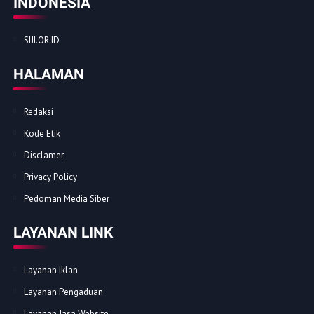
INDONESIA
SIJI.OR.ID
HALAMAN
Redaksi
Kode Etik
Disclamer
Privacy Policy
Pedoman Media Siber
LAYANAN LINK
Layanan Iklan
Layanan Pengaduan
Layanan Jasa Website