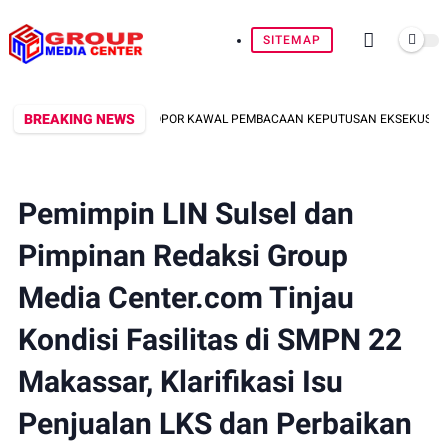
SITEMAP
BREAKING NEWS
B BATALYON B PELOPOR KAWAL PEMBACAAN KEPUTUSAN EKSEKUSI LAHAN DI 
Pemimpin LIN Sulsel dan
Pimpinan Redaksi Group
Media Center.com Tinjau
Kondisi Fasilitas di SMPN 22
Makassar, Klarifikasi Isu
Penjualan LKS dan Perbaikan