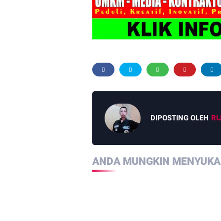
DIPOSTING OLEH
RI
ANDA MUNGKIN MENYUKAI