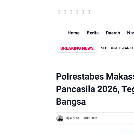
Home
Berita
Daerah
Nas
BREAKING NEWS
ANSI INFORMASI, DANDIM 1409/GOWA APRESIASI DEDIKASI WARTAWAN MEDIA
Polrestabes Makass
Pancasila 2026, T
Bangsa
RIJAL OLIEG
MEI 31, 2026