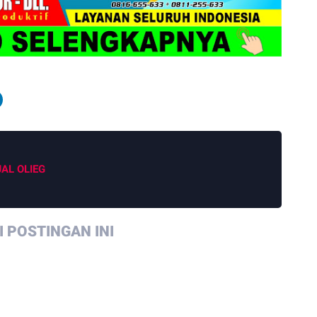
JAL OLIEG
 POSTINGAN INI