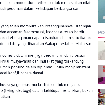
elainkan momentum refleksi untuk memastikan nilai-
enjadi pedoman dalam kehidupan berbangsa dan
n yang telah membuktikan ketangguhannya. Di tengah
 dan ancaman fragmentasi, Indonesia tetap berdiri
PO
ana keberagaman dapat disatukan dalam satu ikatan
oin pidato yang dibacakan Wakapolrestabes Makassar.
Indonesia dalam menjaga perdamaian dunia sesuai
-nilai musyawarah dan mufakat yang terkandung
strumen penting dalam diplomasi untuk menjembatani
gai konflik secara damai.
khususnya generasi muda, diajak untuk menjadikan
up (living ideology) dalam kehidupan sehari-hari, bukan
falkan.