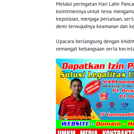
Melalui peringatan Hari Lahir Panc
komitmennya untuk terus mengamalk
kepolisian, menjaga persatuan, se
demi terwujudnya keamanan dan ket
Upacara berlangsung dengan khid
semangat kebangsaan serta kecinta