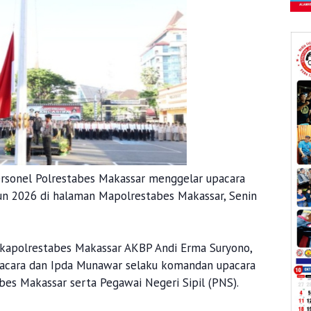
rsonel Polrestabes Makassar menggelar upacara
hun 2026 di halaman Mapolrestabes Makassar, Senin
kapolrestabes Makassar AKBP Andi Erma Suryono,
r upacara dan Ipda Munawar selaku komandan upacara
abes Makassar serta Pegawai Negeri Sipil (PNS).