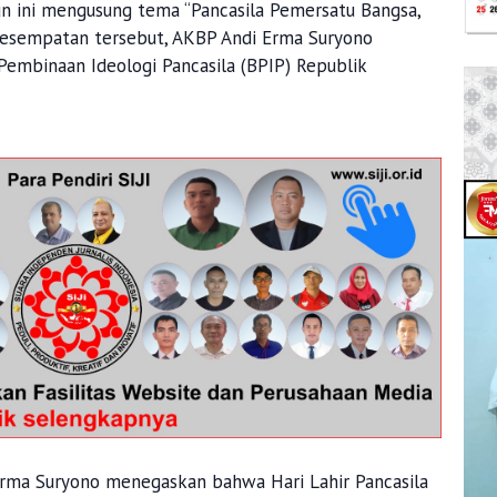
hun ini mengusung tema “Pancasila Pemersatu Bangsa,
kesempatan tersebut, AKBP Andi Erma Suryono
mbinaan Ideologi Pancasila (BPIP) Republik
rma Suryono menegaskan bahwa Hari Lahir Pancasila