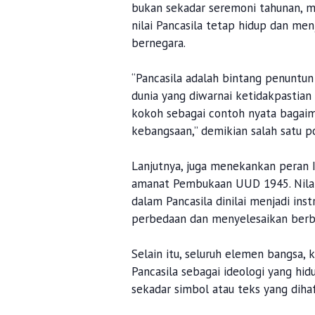
bukan sekadar seremoni tahunan, m
nilai Pancasila tetap hidup dan m
bernegara.
“Pancasila adalah bintang penuntu
dunia yang diwarnai ketidakpastian
kokoh sebagai contoh nyata bagaim
kebangsaan,” demikian salah satu p
Lanjutnya, juga menekankan peran 
amanat Pembukaan UUD 1945. Nilai
dalam Pancasila dinilai menjadi in
perbedaan dan menyelesaikan berba
Selain itu, seluruh elemen bangsa, 
Pancasila sebagai ideologi yang hid
sekadar simbol atau teks yang diha