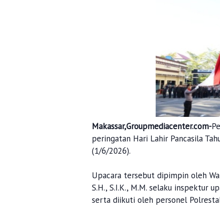
Makassar,Groupmediacenter.com-
Pe
peringatan Hari Lahir Pancasila Ta
(1/6/2026).
Upacara tersebut dipimpin oleh Wa
S.H., S.I.K., M.M. selaku inspektu
serta diikuti oleh personel Polrest