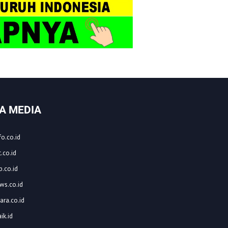
A MEDIA
o.co.id
.co.id
.co.id
ws.co.id
ara.co.id
ik.id