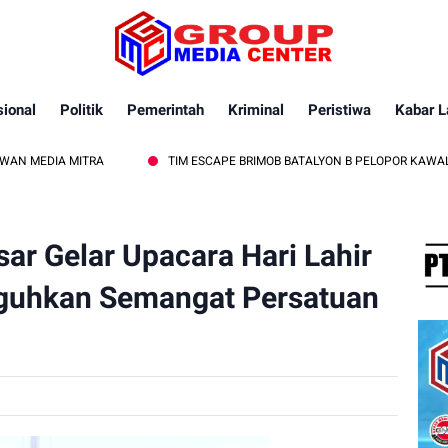
ional
Politik
Pemerintah
Kriminal
Peristiwa
Kabar L
 MITRA
TIM ESCAPE BRIMOB BATALYON B PELOPOR KAWAL PEMBACA
ar Gelar Upacara Hari Lahir
eguhkan Semangat Persatuan