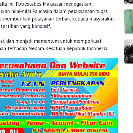
asila ini, Polrestabes Makassar menegaskan
an nilai-nilai Pancasila dalam pelaksanaan tugas
rta memberikan pelayanan terbaik kepada masyarakat
ertiban yang kondusif.
mat dan menjadi momentum untuk memperkuat
an terhadap Negara Kesatuan Republik Indonesia.