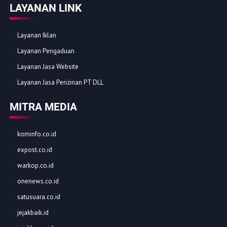
LAYANAN LINK
Layanan Iklan
Layanan Pengaduan
Layanan Jasa Website
Layanan Jasa Perizinan PT DLL
MITRA MEDIA
kominfo.co.id
expost.co.id
warkop.co.id
onenews.co.id
satusuara.co.id
jejakbaik.id