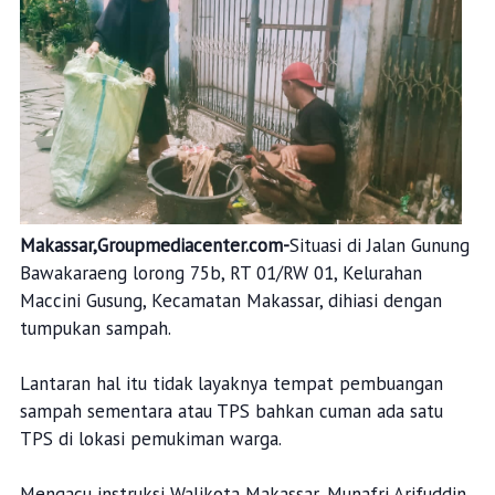
Makassar,Groupmediacenter.com-
Situasi di Jalan Gunung
Bawakaraeng lorong 75b, RT 01/RW 01, Kelurahan
Maccini Gusung, Kecamatan Makassar, dihiasi dengan
tumpukan sampah.
Lantaran hal itu tidak layaknya tempat pembuangan
sampah sementara atau TPS bahkan cuman ada satu
TPS di lokasi pemukiman warga.
Mengacu instruksi Walikota Makassar, Munafri Arifuddin