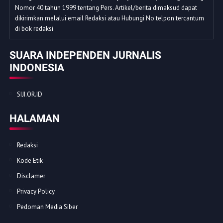
Nomor 40 tahun 1999 tentang Pers. Artikel/berita dimaksud dapat
dikirimkan melalui email Redaksi atau Hubungi No telpon tercantum
di bok redaksi
SUARA INDEPENDEN JURNALIS
INDONESIA
SIJI.OR.ID
HALAMAN
Redaksi
Kode Etik
Disclamer
Privacy Policy
Pedoman Media Siber