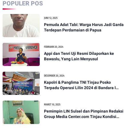
POPULER POS
JUNI 12, 2025
Pemuda Adat Tabi: Warga Harus Jadi Garda
Terdepan Perdamaian di Papua
FEBRUARI 20, 2024
Appi dan Tenri Uji Resmi Dilaporkan ke
Bawaslu, Yang Lain Menyusul
DESEMBER 20, 2024
Kapolri & Panglima TNI Tinjau Posko
Terpadu Operasi Lilin 2024 di Bandara I
Gusti Ngurah Rai
MARET 10, 2025
Pemimpin LIN Sulsel dan Pimpinan Redaksi
Group Media Center.com Tinjau Kondisi
Fasilitas di SMPN 22 Makassar, Klarifikasi
Isu Penjualan LKS dan Perbaikan Fasilitas