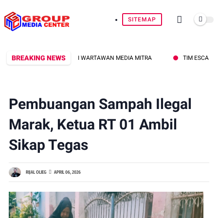
SITEMAP
BREAKING NEWS
APRESIASI DEDIKASI WARTAWAN MEDIA MITRA
TIM ESCAPE BRIMOB 
Pembuangan Sampah Ilegal
Marak, Ketua RT 01 Ambil
Sikap Tegas
RIJAL OLIEG
APRIL 06, 2026