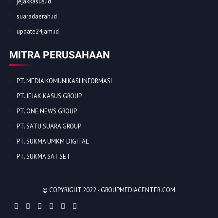
jejakkasus.id
suaradaerah.id
update24jam.id
MITRA PERUSAHAAN
PT. MEDIA KOMUNIKASI INFORMASI
PT. JEJAK KASUS GROUP
PT. ONE NEWS GROUP
PT. SATU SUARA GROUP
PT. SUKMA UMKM DIGITAL
PT. SUKMA SAT SET
© COPYRIGHT 2022 -
GROUPMEDIACENTER.COM