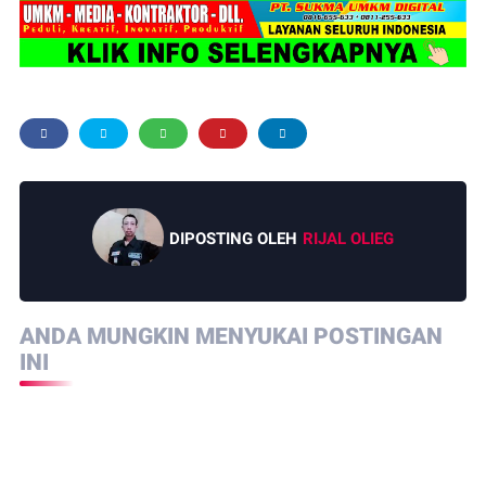
DIPOSTING OLEH
RIJAL OLIEG
ANDA MUNGKIN MENYUKAI POSTINGAN
INI