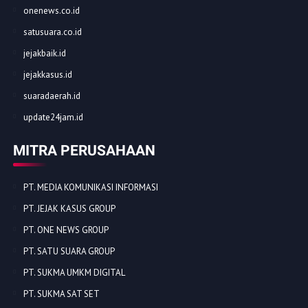
onenews.co.id
satusuara.co.id
jejakbaik.id
jejakkasus.id
suaradaerah.id
update24jam.id
MITRA PERUSAHAAN
PT. MEDIA KOMUNIKASI INFORMASI
PT. JEJAK KASUS GROUP
PT. ONE NEWS GROUP
PT. SATU SUARA GROUP
PT. SUKMA UMKM DIGITAL
PT. SUKMA SAT SET