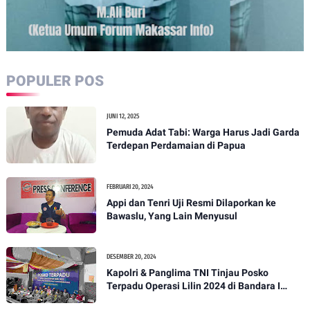
POPULER POS
JUNI 12, 2025
Pemuda Adat Tabi: Warga Harus Jadi Garda
Terdepan Perdamaian di Papua
FEBRUARI 20, 2024
Appi dan Tenri Uji Resmi Dilaporkan ke
Bawaslu, Yang Lain Menyusul
DESEMBER 20, 2024
Kapolri & Panglima TNI Tinjau Posko
Terpadu Operasi Lilin 2024 di Bandara I
Gusti Ngurah Rai