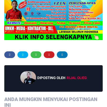
DIPOSTING OLEH
RIJAL OLIEG
ANDA MUNGKIN MENYUKAI POSTINGAN
INI