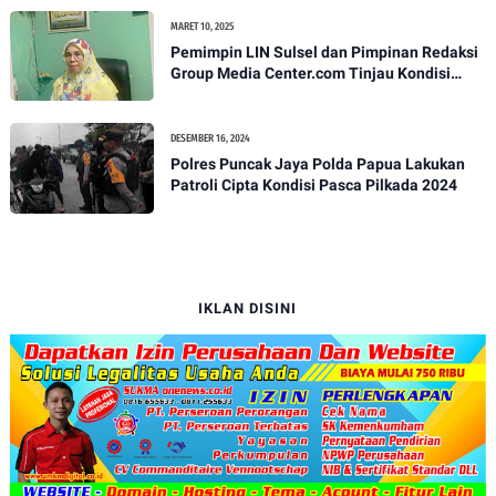
MARET 10, 2025
Pemimpin LIN Sulsel dan Pimpinan Redaksi
Group Media Center.com Tinjau Kondisi
Fasilitas di SMPN 22 Makassar, Klarifikasi
Isu Penjualan LKS dan Perbaikan Fasilitas
DESEMBER 16, 2024
Polres Puncak Jaya Polda Papua Lakukan
Patroli Cipta Kondisi Pasca Pilkada 2024
IKLAN DISINI