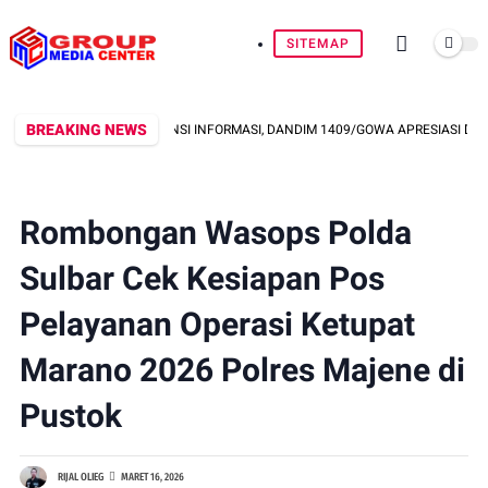
SITEMAP
BREAKING NEWS
DORONG TRANSPARANSI INFORMASI, DANDIM 1409/GOWA APRESIASI DEDIKASI
Rombongan Wasops Polda
Sulbar Cek Kesiapan Pos
Pelayanan Operasi Ketupat
Marano 2026 Polres Majene di
Pustok
RIJAL OLIEG
MARET 16, 2026