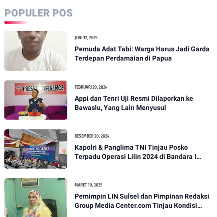
POPULER POS
JUNI 12, 2025
Pemuda Adat Tabi: Warga Harus Jadi Garda
Terdepan Perdamaian di Papua
FEBRUARI 20, 2024
Appi dan Tenri Uji Resmi Dilaporkan ke
Bawaslu, Yang Lain Menyusul
DESEMBER 20, 2024
Kapolri & Panglima TNI Tinjau Posko
Terpadu Operasi Lilin 2024 di Bandara I
Gusti Ngurah Rai
MARET 10, 2025
Pemimpin LIN Sulsel dan Pimpinan Redaksi
Group Media Center.com Tinjau Kondisi
Fasilitas di SMPN 22 Makassar, Klarifikasi