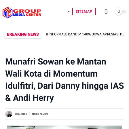
SITEMAP
BREAKING NEWS
ONG TRANSPARANSI INFORMASI, DANDIM 1409/GOWA APRESIASI DEDIKASI WA
Munafri Sowan ke Mantan
Wali Kota di Momentum
Idulfitri, Dari Danny hingga IAS
& Andi Herry
RIJAL OLIEG
MARET 21, 2026