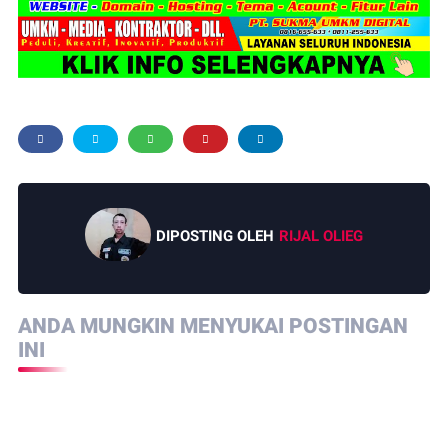
DIPOSTING OLEH
RIJAL OLIEG
ANDA MUNGKIN MENYUKAI POSTINGAN
INI