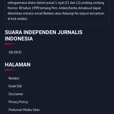
sebagaimana diatur dalam pasal 1 ayat (11 dan 12) undang-undang
Nomor 40 tahun 1999 tentang Pers. Artikel/berita dimaksud dapat
dikirimkan melalui email Redaksi atau Hubungi No telpon tercantum
di bok redaksi
SUARA INDEPENDEN JURNALIS
INDONESIA
SIJI.OR.ID
HALAMAN
Redaksi
Kode Etik
Disclamer
Privacy Policy
Pedoman Media Siber