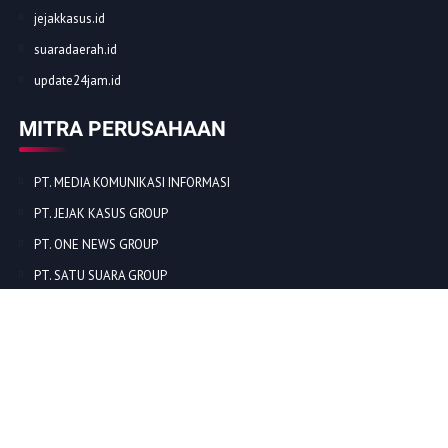
jejakkasus.id
suaradaerah.id
update24jam.id
MITRA PERUSAHAAN
PT. MEDIA KOMUNIKASI INFORMASI
PT. JEJAK KASUS GROUP
PT. ONE NEWS GROUP
PT. SATU SUARA GROUP
PT. SUKMA UMKM DIGITAL
PT. SUKMA SAT SET
© COPYRIGHT 2022 -
GROUPMEDIACENTER.COM