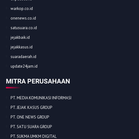
warkop.co.id
onenews.co.id
satusuara.co.id
jejakbaik.id
jejakkasus.id
suaradaerah.id
update24jam.id
MITRA PERUSAHAAN
PT. MEDIA KOMUNIKASI INFORMASI
PT. JEJAK KASUS GROUP
PT. ONE NEWS GROUP
PT. SATU SUARA GROUP
PT. SUKMA UMKM DIGITAL