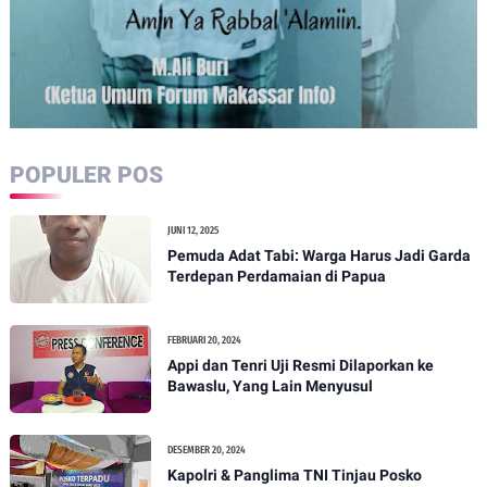
POPULER POS
JUNI 12, 2025
Pemuda Adat Tabi: Warga Harus Jadi Garda
Terdepan Perdamaian di Papua
FEBRUARI 20, 2024
Appi dan Tenri Uji Resmi Dilaporkan ke
Bawaslu, Yang Lain Menyusul
DESEMBER 20, 2024
Kapolri & Panglima TNI Tinjau Posko