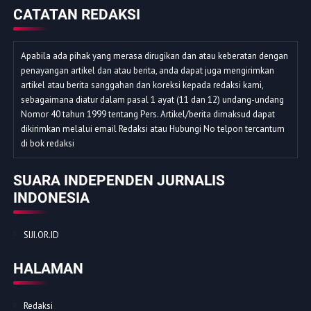
CATATAN REDAKSI
Apabila ada pihak yang merasa dirugikan dan atau keberatan dengan
penayangan artikel dan atau berita, anda dapat juga mengirimkan
artikel atau berita sanggahan dan koreksi kepada redaksi kami,
sebagaimana diatur dalam pasal 1 ayat (11 dan 12) undang-undang
Nomor 40 tahun 1999 tentang Pers. Artikel/berita dimaksud dapat
dikirimkan melalui email Redaksi atau Hubungi No telpon tercantum
di bok redaksi
SUARA INDEPENDEN JURNALIS
INDONESIA
SIJI.OR.ID
HALAMAN
Redaksi