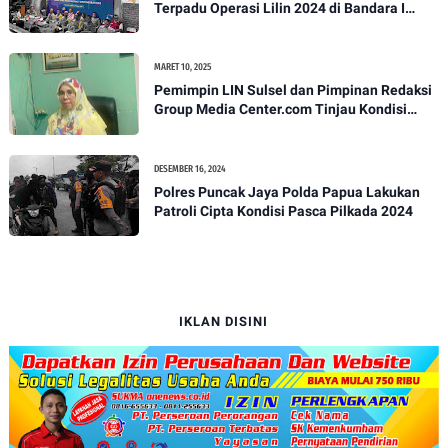
Terpadu Operasi Lilin 2024 di Bandara I
Gusti Ngurah Rai
MARET 10, 2025
Pemimpin LIN Sulsel dan Pimpinan Redaksi
Group Media Center.com Tinjau Kondisi
Fasilitas di SMPN 22 Makassar, Klarifikasi
Isu Penjualan LKS dan Perbaikan Fasilitas
DESEMBER 16, 2024
Polres Puncak Jaya Polda Papua Lakukan
Patroli Cipta Kondisi Pasca Pilkada 2024
IKLAN DISINI