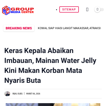
SITEMAP
BREAKING NEWS
SKA DAN SRIKANDI KOWAL SIAP HIASI LANGIT MAKASSAR, ATRAKSI SPEKTAKULE
Keras Kepala Abaikan
Imbauan, Mainan Water Jelly
Kini Makan Korban Mata
Nyaris Buta
RIJAL OLIEG
MARET 06, 2026