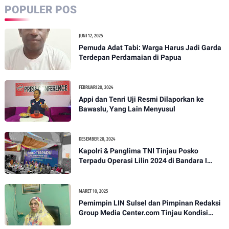
POPULER POS
JUNI 12, 2025
Pemuda Adat Tabi: Warga Harus Jadi Garda
Terdepan Perdamaian di Papua
FEBRUARI 20, 2024
Appi dan Tenri Uji Resmi Dilaporkan ke
Bawaslu, Yang Lain Menyusul
DESEMBER 20, 2024
Kapolri & Panglima TNI Tinjau Posko
Terpadu Operasi Lilin 2024 di Bandara I
Gusti Ngurah Rai
MARET 10, 2025
Pemimpin LIN Sulsel dan Pimpinan Redaksi
Group Media Center.com Tinjau Kondisi
Fasilitas di SMPN 22 Makassar, Klarifikasi