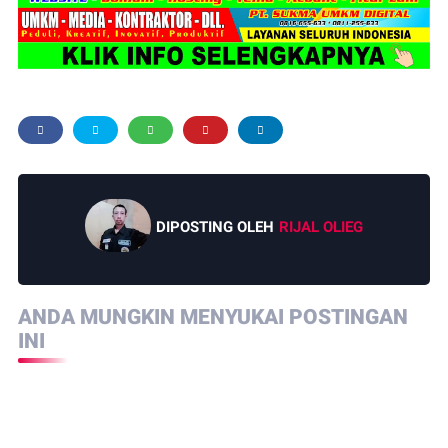
DIPOSTING OLEH
RIJAL OLIEG
ANDA MUNGKIN MENYUKAI POSTINGAN
INI