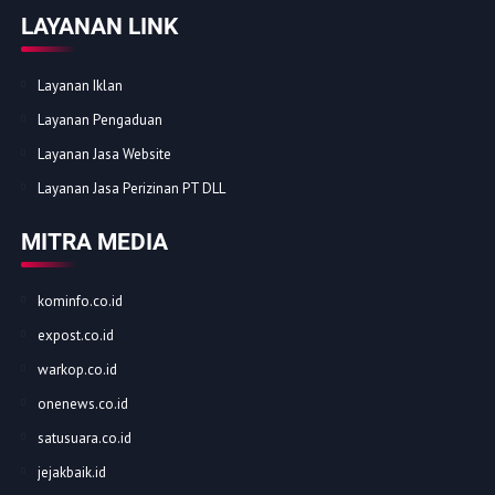
LAYANAN LINK
Layanan Iklan
Layanan Pengaduan
Layanan Jasa Website
Layanan Jasa Perizinan PT DLL
MITRA MEDIA
kominfo.co.id
expost.co.id
warkop.co.id
onenews.co.id
satusuara.co.id
jejakbaik.id