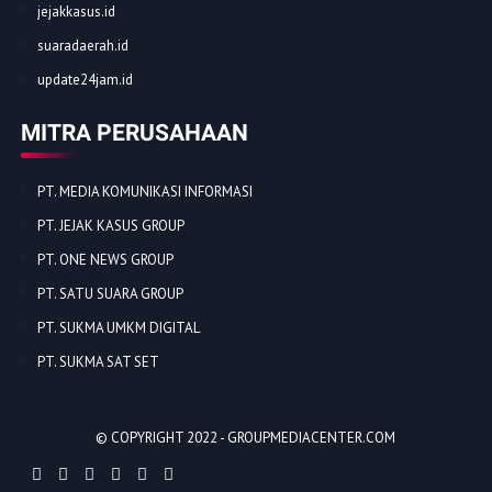
jejakkasus.id
suaradaerah.id
update24jam.id
MITRA PERUSAHAAN
PT. MEDIA KOMUNIKASI INFORMASI
PT. JEJAK KASUS GROUP
PT. ONE NEWS GROUP
PT. SATU SUARA GROUP
PT. SUKMA UMKM DIGITAL
PT. SUKMA SAT SET
© COPYRIGHT 2022 -
GROUPMEDIACENTER.COM