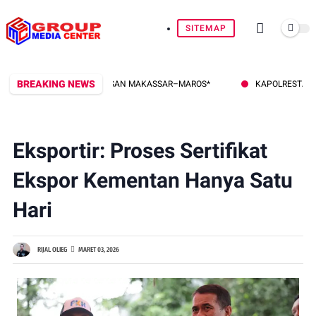
SITEMAP
BREAKING NEWS
 HINGGA PERBATASAN MAKASSAR–MAROS*
KAPOLRESTA GOWA KOMB
Eksportir: Proses Sertifikat
Ekspor Kementan Hanya Satu
Hari
RIJAL OLIEG
MARET 03, 2026