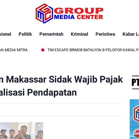
ional
Politik
Pemerintah
Kriminal
Peristiwa
Kabar L
ITRA
TIM ESCAPE BRIMOB BATALYON B PELOPOR KAWAL PEMBACAAN
 Makassar Sidak Wajib Pajak
lisasi Pendapatan