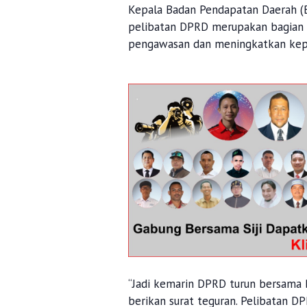
Kepala Badan Pendapatan Daerah (B
pelibatan DPRD merupakan bagian 
pengawasan dan meningkatkan kep
“Jadi kemarin DPRD turun bersama 
berikan surat teguran. Pelibatan D