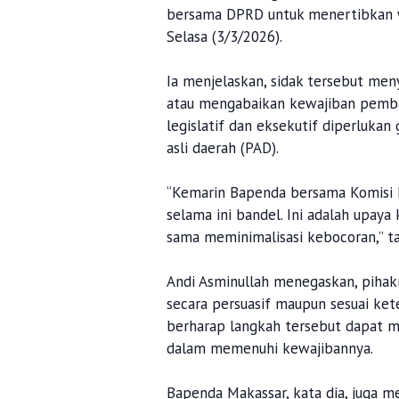
bersama DPRD untuk menertibkan waj
Selasa (3/3/2026).
Ia menjelaskan, sidak tersebut men
atau mengabaikan kewajiban pembay
legislatif dan eksekutif diperluka
asli daerah (PAD).
“Kemarin Bapenda bersama Komisi B
selama ini bandel. Ini adalah upay
sama meminimalisasi kebocoran,” t
Andi Asminullah menegaskan, piha
secara persuasif maupun sesuai ket
berharap langkah tersebut dapat m
dalam memenuhi kewajibannya.
Bapenda Makassar, kata dia, juga 