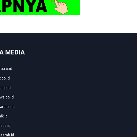
A MEDIA
o.co.id
.co.id
.co.id
ws.co.id
ara.co.id
ik.id
asus.id
aerah.id