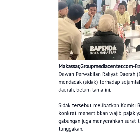
Makassar,Groupmediacenter.com-
Ba
Dewan Perwakilan Rakyat Daerah (
mendadak (sidak) terhadap sejuml
daerah, belum lama ini.
Sidak tersebut melibatkan Komisi 
konkret menertibkan wajib pajak yan
gabungan juga menyerahkan surat t
tunggakan.