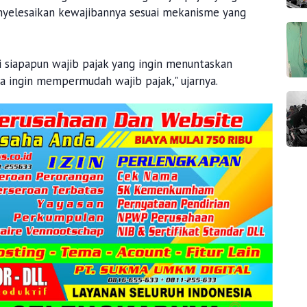
nyelesaikan kewajibannya sesuai mekanisme yang
i siapapun wajib pajak yang ingin menuntaskan
a ingin mempermudah wajib pajak," ujarnya.