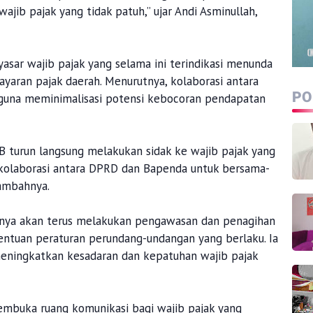
ib pajak yang tidak patuh,” ujar Andi Asminullah,
yasar wajib pajak yang selama ini terindikasi menunda
aran pajak daerah. Menurutnya, kolaborasi antara
PO
n guna meminimalisasi potensi kebocoran pendapatan
 turun langsung melakukan sidak ke wajib pajak yang
a kolaborasi antara DPRD dan Bapenda untuk bersama-
ambahnya.
knya akan terus melakukan pengawasan dan penagihan
entuan peraturan perundang-undangan yang berlaku. Ia
eningkatkan kesadaran dan kepatuhan wajib pajak
membuka ruang komunikasi bagi wajib pajak yang