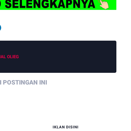
JAL OLIEG
 POSTINGAN INI
IKLAN DISINI