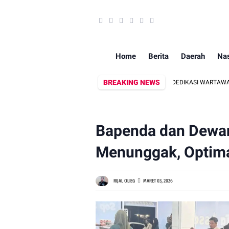
Home
Berita
Daerah
Nas
BREAKING NEWS
SI INFORMASI, DANDIM 1409/GOWA APRESIASI DEDIKASI WARTAWAN MEDIA M
Bapenda dan Dewan
Menunggak, Optima
RIJAL OLIEG
MARET 03, 2026