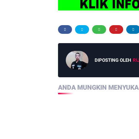
DIPOSTING OLEH
RI
ANDA MUNGKIN MENYUKAI