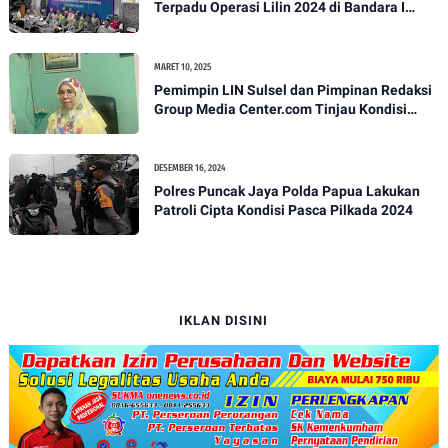
Terpadu Operasi Lilin 2024 di Bandara I
Gusti Ngurah Rai
MARET 10, 2025
Pemimpin LIN Sulsel dan Pimpinan Redaksi
Group Media Center.com Tinjau Kondisi
Fasilitas di SMPN 22 Makassar, Klarifikasi
Isu Penjualan LKS dan Perbaikan Fasilitas
DESEMBER 16, 2024
Polres Puncak Jaya Polda Papua Lakukan
Patroli Cipta Kondisi Pasca Pilkada 2024
IKLAN DISINI