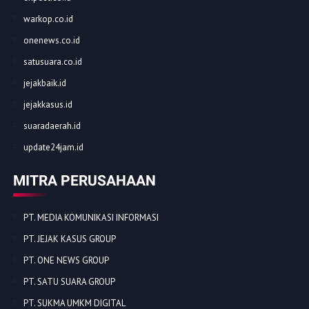
warkop.co.id
onenews.co.id
satusuara.co.id
jejakbaik.id
jejakkasus.id
suaradaerah.id
update24jam.id
MITRA PERUSAHAAN
PT. MEDIA KOMUNIKASI INFORMASI
PT. JEJAK KASUS GROUP
PT. ONE NEWS GROUP
PT. SATU SUARA GROUP
PT. SUKMA UMKM DIGITAL