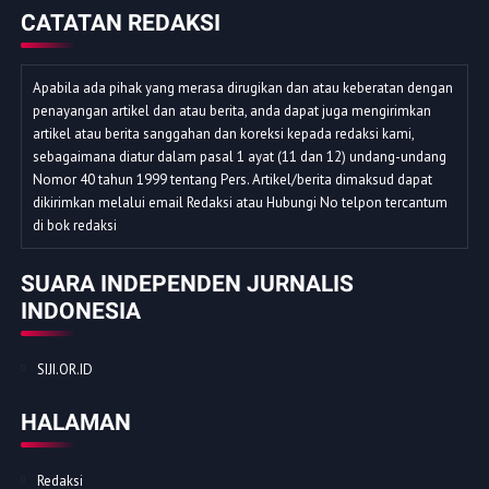
CATATAN REDAKSI
Apabila ada pihak yang merasa dirugikan dan atau keberatan dengan
penayangan artikel dan atau berita, anda dapat juga mengirimkan
artikel atau berita sanggahan dan koreksi kepada redaksi kami,
sebagaimana diatur dalam pasal 1 ayat (11 dan 12) undang-undang
Nomor 40 tahun 1999 tentang Pers. Artikel/berita dimaksud dapat
dikirimkan melalui email Redaksi atau Hubungi No telpon tercantum
di bok redaksi
SUARA INDEPENDEN JURNALIS
INDONESIA
SIJI.OR.ID
HALAMAN
Redaksi