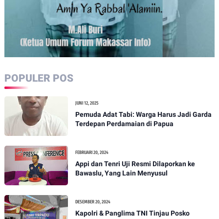
POPULER POS
JUNI 12, 2025
Pemuda Adat Tabi: Warga Harus Jadi Garda
Terdepan Perdamaian di Papua
FEBRUARI 20, 2024
Appi dan Tenri Uji Resmi Dilaporkan ke
Bawaslu, Yang Lain Menyusul
DESEMBER 20, 2024
Kapolri & Panglima TNI Tinjau Posko