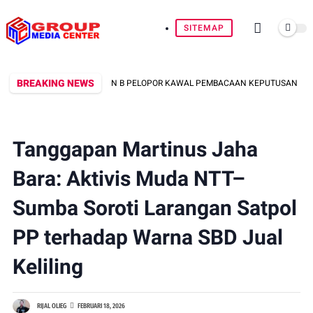
SITEMAP
BREAKING NEWS
PE BRIMOB BATALYON B PELOPOR KAWAL PEMBACAAN KEPUTUSAN EKSEKUSI LA
Tanggapan Martinus Jaha
Bara: Aktivis Muda NTT–
Sumba Soroti Larangan Satpol
PP terhadap Warna SBD Jual
Keliling
RIJAL OLIEG
FEBRUARI 18, 2026