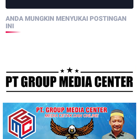
ANDA MUNGKIN MENYUKAI POSTINGAN
INI