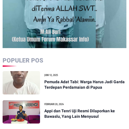
POPULER POS
JUNI 12, 2025
Pemuda Adat Tabi: Warga Harus Jadi Garda
Terdepan Perdamaian di Papua
FEBRUARI 20, 2024
Appi dan Tenri Uji Resmi Dilaporkan ke
Bawaslu, Yang Lain Menyusul