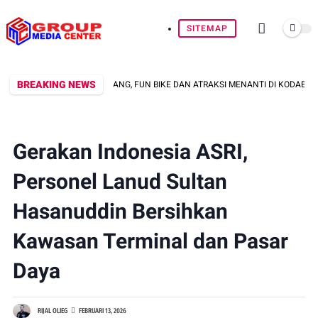
SITEMAP
BREAKING NEWS
 SERU! KAPAL PERANG, FUN BIKE DAN ATRAKSI MENANTI DI KODAERAL VI
Gerakan Indonesia ASRI,
Personel Lanud Sultan
Hasanuddin Bersihkan
Kawasan Terminal dan Pasar
Daya
RIJAL OLIEG
FEBRUARI 13, 2026