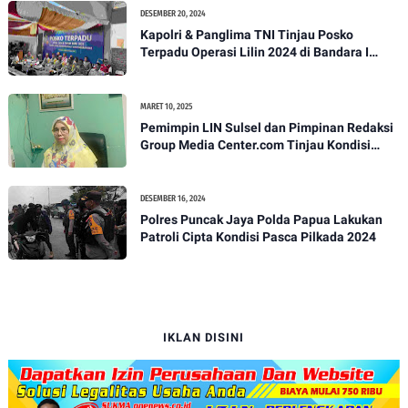
DESEMBER 20, 2024
Kapolri & Panglima TNI Tinjau Posko
Terpadu Operasi Lilin 2024 di Bandara I
Gusti Ngurah Rai
MARET 10, 2025
Pemimpin LIN Sulsel dan Pimpinan Redaksi
Group Media Center.com Tinjau Kondisi
Fasilitas di SMPN 22 Makassar, Klarifikasi
Isu Penjualan LKS dan Perbaikan Fasilitas
DESEMBER 16, 2024
Polres Puncak Jaya Polda Papua Lakukan
Patroli Cipta Kondisi Pasca Pilkada 2024
IKLAN DISINI