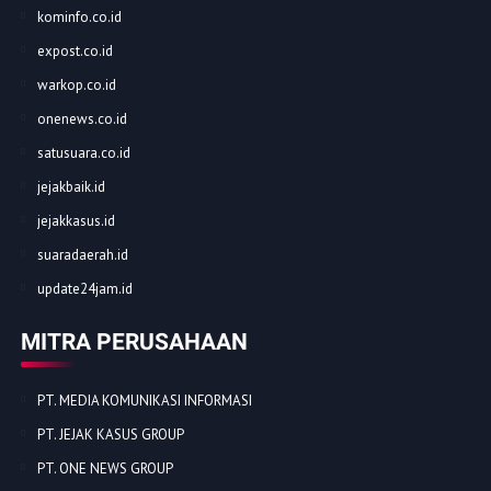
kominfo.co.id
expost.co.id
warkop.co.id
onenews.co.id
satusuara.co.id
jejakbaik.id
jejakkasus.id
suaradaerah.id
update24jam.id
MITRA PERUSAHAAN
PT. MEDIA KOMUNIKASI INFORMASI
PT. JEJAK KASUS GROUP
PT. ONE NEWS GROUP