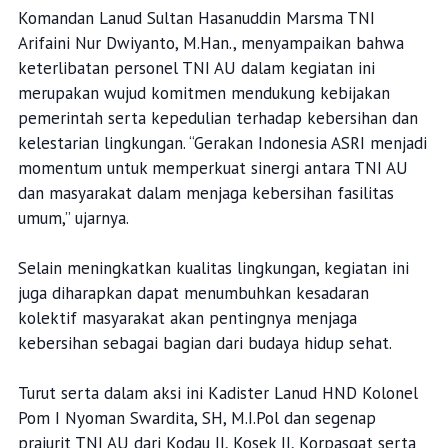
Komandan Lanud Sultan Hasanuddin Marsma TNI
Arifaini Nur Dwiyanto, M.Han., menyampaikan bahwa
keterlibatan personel TNI AU dalam kegiatan ini
merupakan wujud komitmen mendukung kebijakan
pemerintah serta kepedulian terhadap kebersihan dan
kelestarian lingkungan. “Gerakan Indonesia ASRI menjadi
momentum untuk memperkuat sinergi antara TNI AU
dan masyarakat dalam menjaga kebersihan fasilitas
umum,” ujarnya.
Selain meningkatkan kualitas lingkungan, kegiatan ini
juga diharapkan dapat menumbuhkan kesadaran
kolektif masyarakat akan pentingnya menjaga
kebersihan sebagai bagian dari budaya hidup sehat.
Turut serta dalam aksi ini Kadister Lanud HND Kolonel
Pom I Nyoman Swardita, SH, M.I.Pol dan segenap
prajurit TNI AU dari Kodau II, Kosek II, Korpasgat serta