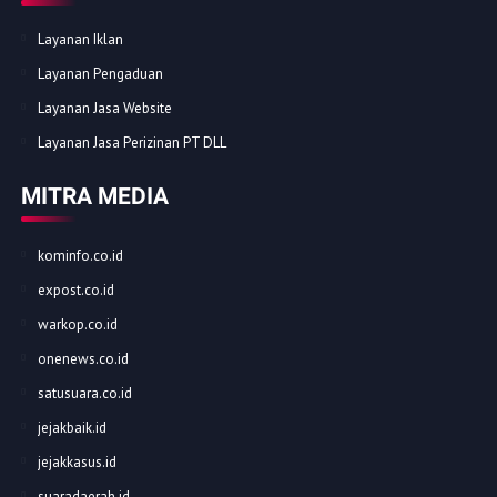
Layanan Iklan
Layanan Pengaduan
Layanan Jasa Website
Layanan Jasa Perizinan PT DLL
MITRA MEDIA
kominfo.co.id
expost.co.id
warkop.co.id
onenews.co.id
satusuara.co.id
jejakbaik.id
jejakkasus.id
suaradaerah.id