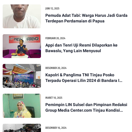
JUNI 12, 2025
Pemuda Adat Tabi: Warga Harus Jadi Garda
Terdepan Perdamaian di Papua
FEBRUARI 20, 2024
Appi dan Tenri Uji Resmi Dilaporkan ke
Bawaslu, Yang Lain Menyusul
DESEMBER 20, 2024
Kapolri & Panglima TNI Tinjau Posko
Terpadu Operasi Lilin 2024 di Bandara I
Gusti Ngurah Rai
MARET 10, 2025
Pemimpin LIN Sulsel dan Pimpinan Redaksi
Group Media Center.com Tinjau Kondisi
Fasilitas di SMPN 22 Makassar, Klarifikasi
Isu Penjualan LKS dan Perbaikan Fasilitas
DESEMBER 16, 2024