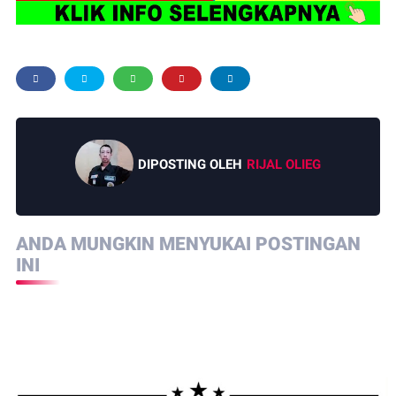
DIPOSTING OLEH
RIJAL OLIEG
ANDA MUNGKIN MENYUKAI POSTINGAN
INI