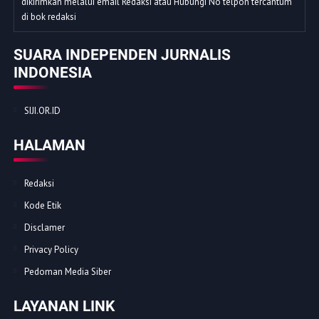
dikirimkan melalui email Redaksi atau Hubungi No telpon tercantum
di bok redaksi
SUARA INDEPENDEN JURNALIS
INDONESIA
SIJI.OR.ID
HALAMAN
Redaksi
Kode Etik
Disclamer
Privacy Policy
Pedoman Media Siber
LAYANAN LINK