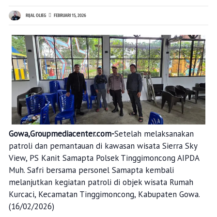
RIJAL OLIEG
FEBRUARI 15, 2026
Gowa,Groupmediacenter.com-
Setelah melaksanakan
patroli dan pemantauan di kawasan wisata Sierra Sky
View, PS Kanit Samapta Polsek Tinggimoncong AIPDA
Muh. Safri bersama personel Samapta kembali
melanjutkan kegiatan patroli di objek wisata Rumah
Kurcaci, Kecamatan Tinggimoncong, Kabupaten Gowa.
(16/02/2026)