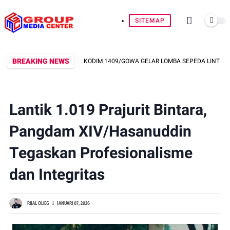
SITEMAP
BREAKING NEWS
MARAK HUT RI KE-81, KODIM 1409/GOWA GELAR LOMBA SEPEDA LINTAS KOLAM 
Lantik 1.019 Prajurit Bintara,
Pangdam XIV/Hasanuddin
Tegaskan Profesionalisme
dan Integritas
RIJAL OLIEG
JANUARI 07, 2026