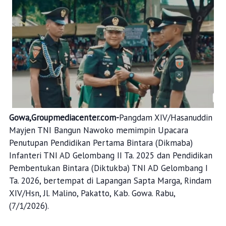
Gowa,Groupmediacenter.com-
Pangdam XIV/Hasanuddin
Mayjen TNI Bangun Nawoko memimpin Upacara
Penutupan Pendidikan Pertama Bintara (Dikmaba)
Infanteri TNI AD Gelombang II Ta. 2025 dan Pendidikan
Pembentukan Bintara (Diktukba) TNI AD Gelombang I
Ta. 2026, bertempat di Lapangan Sapta Marga, Rindam
XIV/Hsn, Jl. Malino, Pakatto, Kab. Gowa. Rabu,
(7/1/2026).