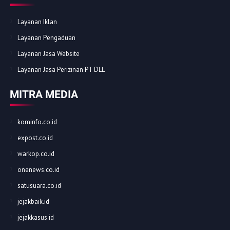
Layanan Iklan
Layanan Pengaduan
Layanan Jasa Website
Layanan Jasa Perizinan PT DLL
MITRA MEDIA
kominfo.co.id
expost.co.id
warkop.co.id
onenews.co.id
satusuara.co.id
jejakbaik.id
jejakkasus.id