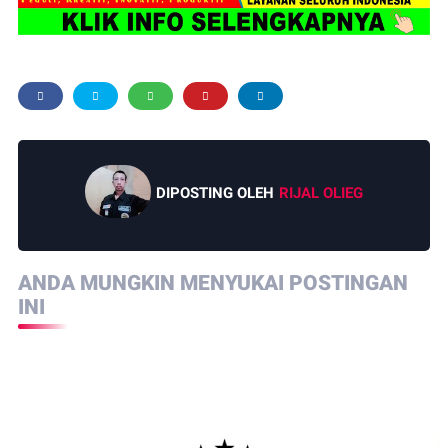
DIPOSTING OLEH
RIJAL OLIEG
ANDA MUNGKIN MENYUKAI POSTINGAN
INI