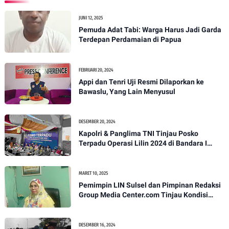
JUNI 12, 2025
Pemuda Adat Tabi: Warga Harus Jadi Garda
Terdepan Perdamaian di Papua
FEBRUARI 20, 2024
Appi dan Tenri Uji Resmi Dilaporkan ke
Bawaslu, Yang Lain Menyusul
DESEMBER 20, 2024
Kapolri & Panglima TNI Tinjau Posko
Terpadu Operasi Lilin 2024 di Bandara I
Gusti Ngurah Rai
MARET 10, 2025
Pemimpin LIN Sulsel dan Pimpinan Redaksi
Group Media Center.com Tinjau Kondisi
Fasilitas di SMPN 22 Makassar, Klarifikasi
Isu Penjualan LKS dan Perbaikan Fasilitas
DESEMBER 16, 2024