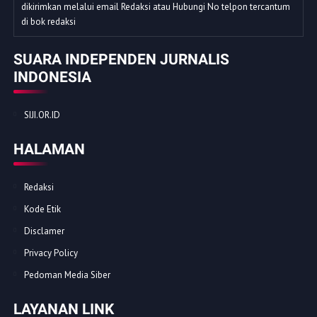
dikirimkan melalui email Redaksi atau Hubungi No telpon tercantum
di bok redaksi
SUARA INDEPENDEN JURNALIS
INDONESIA
SIJI.OR.ID
HALAMAN
Redaksi
Kode Etik
Disclamer
Privacy Policy
Pedoman Media Siber
LAYANAN LINK