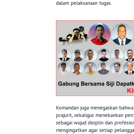
dalam pelaksanaan tugas.
Komandan juga menegaskan bahwa be
prajurit, sekaligus menekankan pe
sebagai wujud disiplin dan profes
mengingatkan agar setiap pelanggar