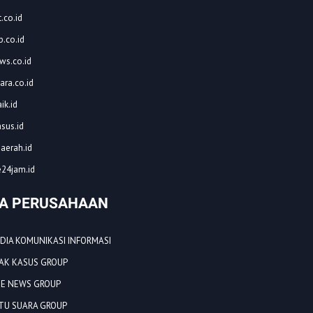
.co.id
.co.id
ws.co.id
ara.co.id
ik.id
asus.id
aerah.id
24jam.id
A PERUSAHAAN
EDIA KOMUNIKASI INFORMASI
EJAK KASUS GROUP
NE NEWS GROUP
ATU SUARA GROUP