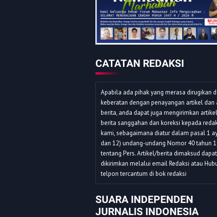
CATATAN REDAKSI
Apabila ada pihak yang merasa dirugikan 
keberatan dengan penayangan artikel dan 
berita, anda dapat juga mengirimkan artike
berita sanggahan dan koreksi kepada redak
kami, sebagaimana diatur dalam pasal 1 ay
dan 12) undang-undang Nomor 40 tahun 
tentang Pers. Artikel/berita dimaksud dapat
dikirimkan melalui email Redaksi atau Hub
telpon tercantum di bok redaksi
SUARA INDEPENDEN
JURNALIS INDONESIA