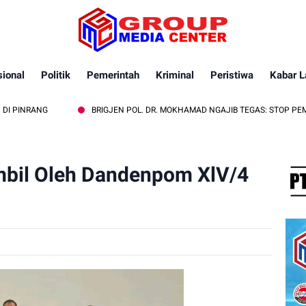
ional
Politik
Pemerintah
Kriminal
Peristiwa
Kabar L
NG
BRIGJEN POL. DR. MOKHAMAD NGAJIB TEGAS: STOP PEMBAKARAN
bil Oleh Dandenpom XlV/4