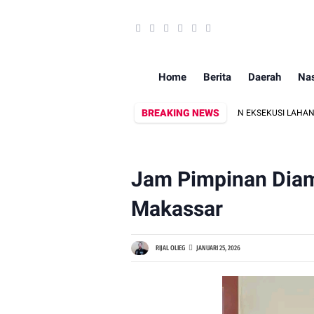
Home
Berita
Daerah
Nas
BREAKING NEWS
ALYON B PELOPOR KAWAL PEMBACAAN KEPUTUSAN EKSEKUSI LAHAN DI PINRA
Jam Pimpinan Diam
Makassar
RIJAL OLIEG
JANUARI 25, 2026