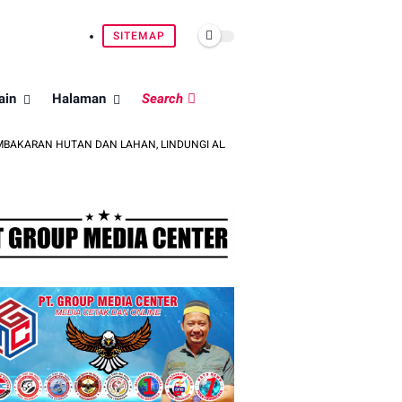
SITEMAP
ain
Halaman
Search
 HUTAN DAN LAHAN, LINDUNGI ALAM UNTUK GENERASI BANGSA
PER