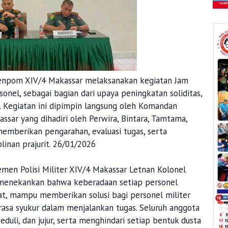
npom XIV/4 Makassar melaksanakan kegiatan Jam
onel, sebagai bagian dari upaya peningkatan soliditas,
n. Kegiatan ini dipimpin langsung oleh Komandan
ssar yang dihadiri oleh Perwira, Bintara, Tamtama,
mberikan pengarahan, evaluasi tugas, serta
linan prajurit. 26/01/2026
en Polisi Militer XIV/4 Makassar Letnan Kolonel
l. menekankan bahwa keberadaan setiap personel
t, mampu memberikan solusi bagi personel militer
 rasa syukur dalam menjalankan tugas. Seluruh anggota
eduli, dan jujur, serta menghindari setiap bentuk dusta