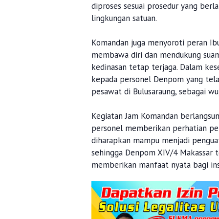
diproses sesuai prosedur yang berla
lingkungan satuan.
Komandan juga menyoroti peran Ibu
membawa diri dan mendukung suami,
kedinasan tetap terjaga. Dalam ke
kepada personel Denpom yang telah
pesawat di Bulusaraung, sebagai wu
Kegiatan Jam Komandan berlangsung 
personel memberikan perhatian pen
diharapkan mampu menjadi penguat s
sehingga Denpom XIV/4 Makassar te
memberikan manfaat nyata bagi inst