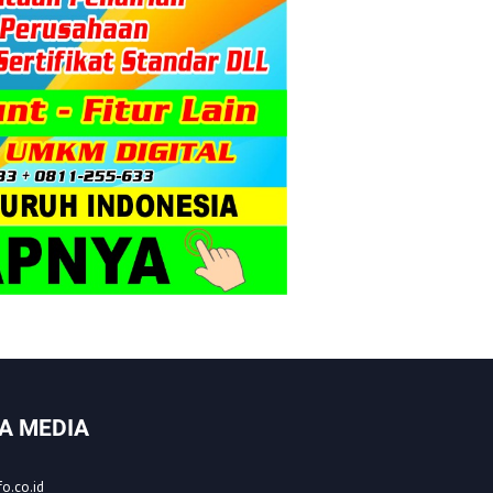
A MEDIA
o.co.id