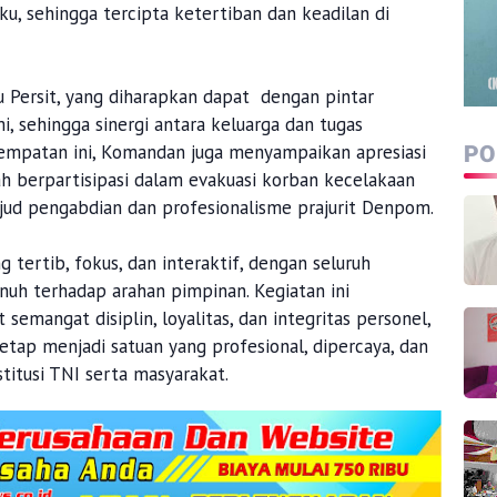
ku, sehingga tercipta ketertiban dan keadilan di
 Persit, yang diharapkan dapat dengan pintar
 sehingga sinergi antara keluarga dan tugas
sempatan ini, Komandan juga menyampaikan apresiasi
PO
 berpartisipasi dalam evakuasi korban kecelakaan
jud pengabdian dan profesionalisme prajurit Denpom.
tertib, fokus, dan interaktif, dengan seluruh
uh terhadap arahan pimpinan. Kegiatan ini
emangat disiplin, loyalitas, dan integritas personel,
tap menjadi satuan yang profesional, dipercaya, dan
itusi TNI serta masyarakat.