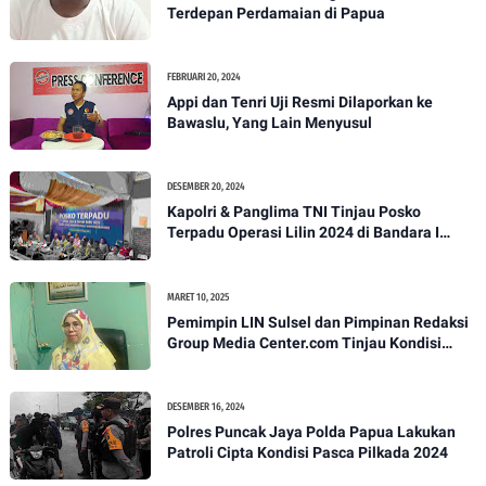
Terdepan Perdamaian di Papua
FEBRUARI 20, 2024
Appi dan Tenri Uji Resmi Dilaporkan ke
Bawaslu, Yang Lain Menyusul
DESEMBER 20, 2024
Kapolri & Panglima TNI Tinjau Posko
Terpadu Operasi Lilin 2024 di Bandara I
Gusti Ngurah Rai
MARET 10, 2025
Pemimpin LIN Sulsel dan Pimpinan Redaksi
Group Media Center.com Tinjau Kondisi
Fasilitas di SMPN 22 Makassar, Klarifikasi
Isu Penjualan LKS dan Perbaikan Fasilitas
DESEMBER 16, 2024
Polres Puncak Jaya Polda Papua Lakukan
Patroli Cipta Kondisi Pasca Pilkada 2024