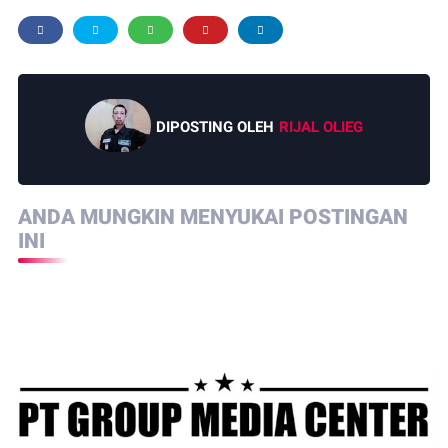
DIPOSTING OLEH
RIJAL OLIEG
ANDA MUNGKIN MENYUKAI POSTINGAN
INI