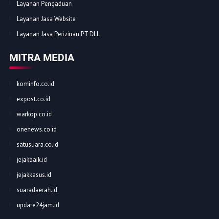
Layanan Pengaduan
Layanan Jasa Website
Layanan Jasa Perizinan PT DLL
MITRA MEDIA
kominfo.co.id
expost.co.id
warkop.co.id
onenews.co.id
satusuara.co.id
jejakbaik.id
jejakkasus.id
suaradaerah.id
update24jam.id