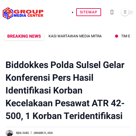
SITEMAP
BREAKING NEWS
OWA APRESIASI DEDIKASI WARTAWAN MEDIA MITRA
TIM ESCAPE BRI
Biddokkes Polda Sulsel Gelar
Konferensi Pers Hasil
Identifikasi Korban
Kecelakaan Pesawat ATR 42-
500, 1 Korban Teridentifikasi
RIJAL OLIEG
JANUARI 21, 2026