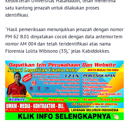
Kedokteran Universitas Hasanuddin, telah menerima
satu kantong jenazah untuk dilakukan proses
identifikasi.
“Hasil pemeriksaan menunjukkan jenazah dengan nomor
PM 62 B.01 dinyatakan cocok dengan data antemortem
nomor AM 004 dan telah teridentifikasi atas nama
Florensia Lolita Wibisono (33),” jelas Kabiddokkes.