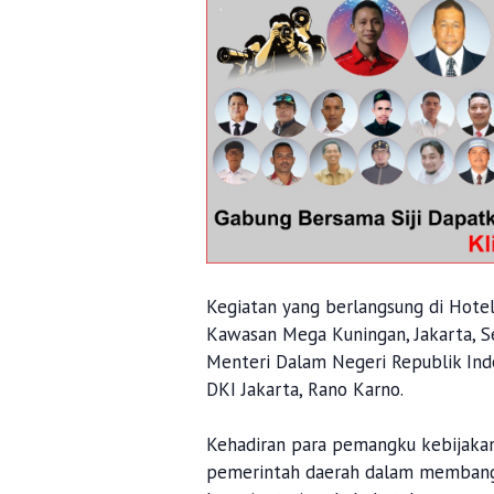
Kegiatan yang berlangsung di Hotel
Kawasan Mega Kuningan, Jakarta, Se
Menteri Dalam Negeri Republik Indo
DKI Jakarta, Rano Karno.
Kehadiran para pemangku kebijaka
pemerintah daerah dalam membangun