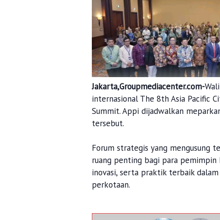
Jakarta,Groupmediacenter.com-
Wali
internasional The 8th Asia Pacific 
Summit. Appi dijadwalkan meparkan
tersebut.
Forum strategis yang mengusung tem
ruang penting bagi para pemimpin k
inovasi, serta praktik terbaik da
perkotaan.