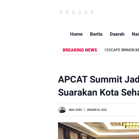
Home
Berita
Daerah
Nas
BREAKING NEWS
TIM ESCAPE BRIMOB BATALYON B
APCAT Summit Jad
Suarakan Kota Seh
RIJAL OLIEG
JANUARI 26, 2026