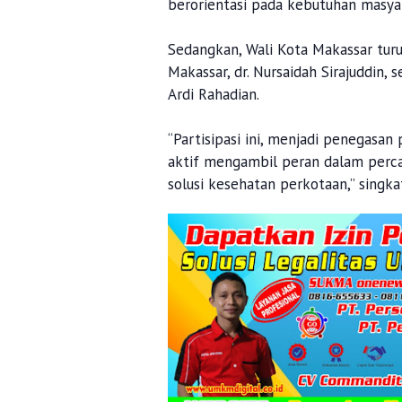
berorientasi pada kebutuhan masya
Sedangkan, Wali Kota Makassar tur
Makassar, dr. Nursaidah Sirajuddin,
Ardi Rahadian.
“Partisipasi ini, menjadi penegasan
aktif mengambil peran dalam perc
solusi kesehatan perkotaan,” singka