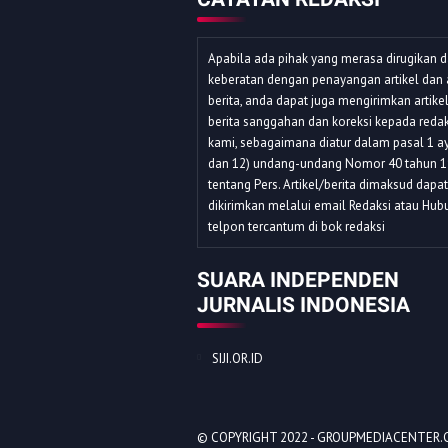
Apabila ada pihak yang merasa dirugikan 
keberatan dengan penayangan artikel dan 
berita, anda dapat juga mengirimkan artike
berita sanggahan dan koreksi kepada redak
kami, sebagaimana diatur dalam pasal 1 ay
dan 12) undang-undang Nomor 40 tahun 
tentang Pers. Artikel/berita dimaksud dapat
dikirimkan melalui email Redaksi atau Hub
telpon tercantum di bok redaksi
SUARA INDEPENDEN
JURNALIS INDONESIA
SIJI.OR.ID
© COPYRIGHT 2022 -
GROUPMEDIACENTER.