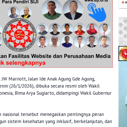
 JW Marriott, Jalan Ide Anak Agung Gde Agung,
nin (26/1/2026), dibuka secara resmi oleh Wakil
nesia, Bima Arya Sugiarto, didampingi Wakil Gubernur
n nasional tersebut menegaskan pentingnya peran
 sistem kesehatan yang inklusif, berkelanjutan, dan