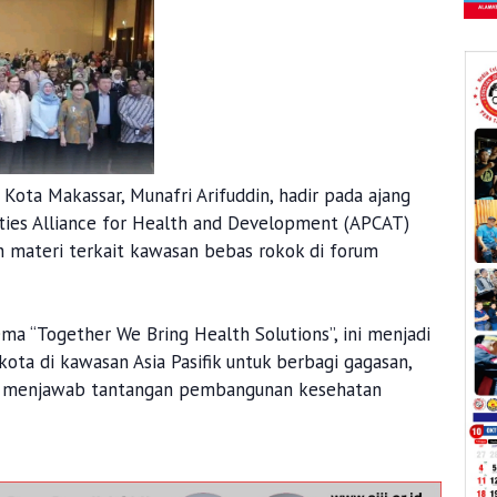
 Kota Makassar, Munafri Arifuddin, hadir pada ajang
Cities Alliance for Health and Development (APCAT)
 materi terkait kawasan bebas rokok di forum
a “Together We Bring Health Solutions”, ini menjadi
ota di kawasan Asia Pasifik untuk berbagi gagasan,
lam menjawab tantangan pembangunan kesehatan