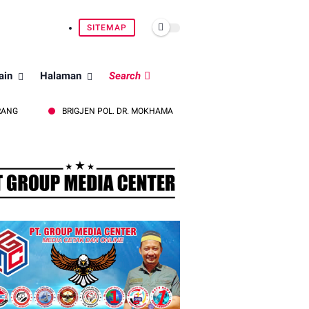
SITEMAP
ain
Halaman
Search
BRIGJEN POL. DR. MOKHAMAD NGAJIB TEGAS: STOP PEMBAKARAN HUTAN 