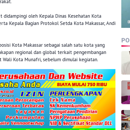
rakat.
ut didampingi oleh Kepala Dinas Kesehatan Kota
 serta Kepala Bagian Protokol Setda Kota Makassar, Andi
PO
 posisi Kota Makassar sebagai salah satu kota yang
akapan regional dan global terkait pengembangan
t Wali Kota Munafri, sebelum dimulai kegiatan.