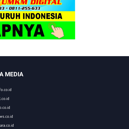
A MEDIA
o.co.id
.co.id
.co.id
ws.co.id
ara.co.id