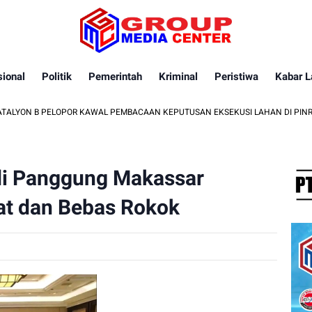
ional
Politik
Pemerintah
Kriminal
Peristiwa
Kabar L
 PELOPOR KAWAL PEMBACAAN KEPUTUSAN EKSEKUSI LAHAN DI PINRANG
i Panggung Makassar
at dan Bebas Rokok