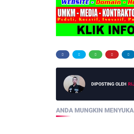
DIPOSTING OLEH
RI
ANDA MUNGKIN MENYUKAI