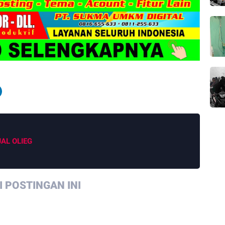
JAL OLIEG
 POSTINGAN INI