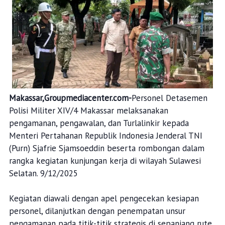
Makassar,Groupmediacenter.com-
Personel Detasemen
Polisi Militer XIV/4 Makassar melaksanakan
pengamanan, pengawalan, dan Turlalinkir kepada
Menteri Pertahanan Republik Indonesia Jenderal TNI
(Purn) Sjafrie Sjamsoeddin beserta rombongan dalam
rangka kegiatan kunjungan kerja di wilayah Sulawesi
Selatan. 9/12/2025
Kegiatan diawali dengan apel pengecekan kesiapan
personel, dilanjutkan dengan penempatan unsur
pengamanan pada titik-titik strategis di sepanjang rute