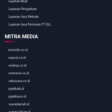
Layanan Iklan
Layanan Pengaduan
Layanan Jasa Website
Layanan Jasa Perizinan PT DLL
MITRA MEDIA
kominfo.co.id
expost.co.id
warkop.co.id
onenews.co.id
satusuara.co.id
jejakbaik.id
jejakkasus.id
suaradaerah.id
update24jam.id