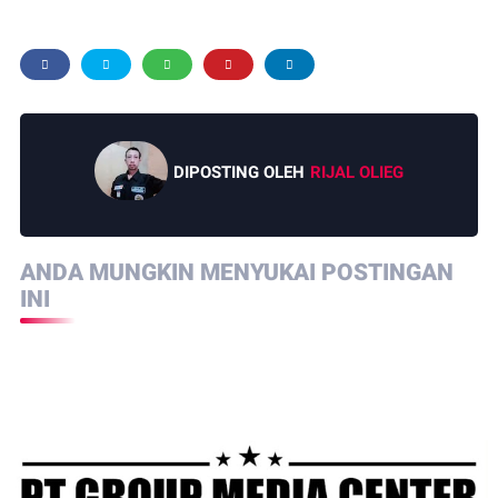
DIPOSTING OLEH
RIJAL OLIEG
ANDA MUNGKIN MENYUKAI POSTINGAN
INI