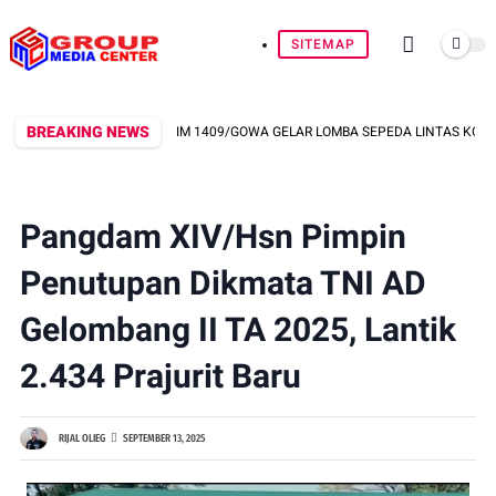
SITEMAP
BREAKING NEWS
 HUT RI KE-81, KODIM 1409/GOWA GELAR LOMBA SEPEDA LINTAS KOLAM DI PE
Pangdam XIV/Hsn Pimpin
Penutupan Dikmata TNI AD
Gelombang II TA 2025, Lantik
2.434 Prajurit Baru
RIJAL OLIEG
SEPTEMBER 13, 2025