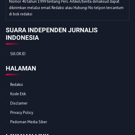
Nomor 40 tahun 1999 tentang Pers. Artikel/berita dimaksud dapat
dikirimkan melalui email Redaksi atau Hubungi No telpon tercantum
di bok redaksi
SUARA INDEPENDEN JURNALIS
INDONESIA
SIJI.OR.ID
HALAMAN
Redaksi
Kode Etik
Disclamer
Privacy Policy
Pedoman Media Siber