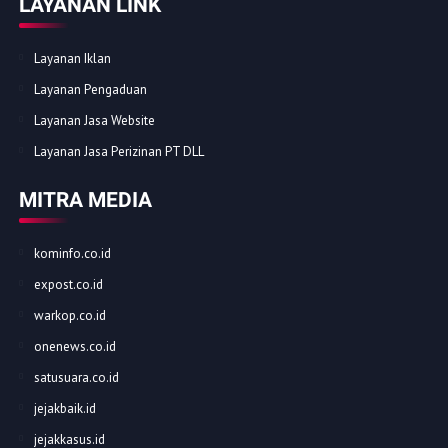
LAYANAN LINK
Layanan Iklan
Layanan Pengaduan
Layanan Jasa Website
Layanan Jasa Perizinan PT DLL
MITRA MEDIA
kominfo.co.id
expost.co.id
warkop.co.id
onenews.co.id
satusuara.co.id
jejakbaik.id
jejakkasus.id