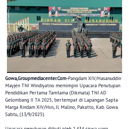
Gowa,Groupmediacenter.Com-
Pangdam XIV/Hasanuddin
Mayjen TNI Windiyatno memimpin Upacara Penutupan
Pendidikan Pertama Tamtama (Dikmata) TNI AD
Gelombang II TA 2025, bertempat di Lapangan Sapta
Marga Rindam XIV/Hsn, Jl. Malino, Pakatto, Kab. Gowa.
Sabtu, (13/9/2025).
Upacara penutupan diikuti oleh 2.434 siswa yang