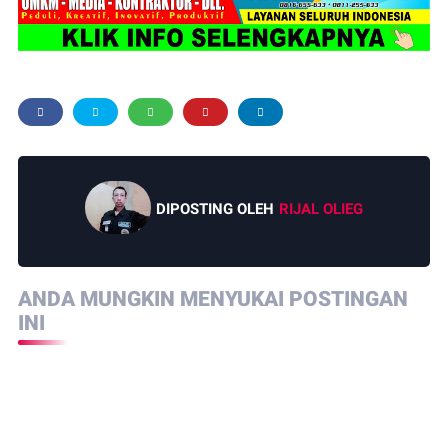
DIPOSTING OLEH
RIJAL OLIEG
ANDA MUNGKIN MENYUKAI POSTINGAN
INI