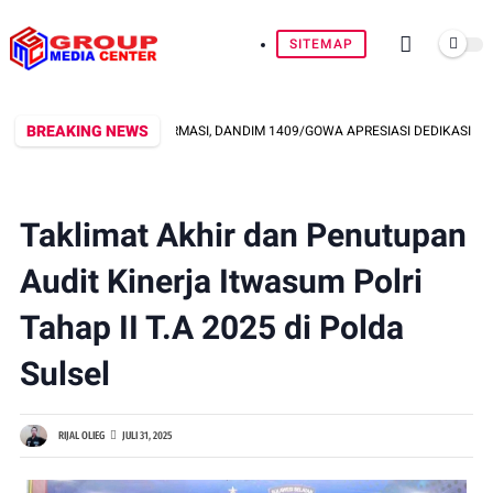
SITEMAP
BREAKING NEWS
ANSPARANSI INFORMASI, DANDIM 1409/GOWA APRESIASI DEDIKASI WARTAWAN
Taklimat Akhir dan Penutupan
Audit Kinerja Itwasum Polri
Tahap II T.A 2025 di Polda
Sulsel
RIJAL OLIEG
JULI 31, 2025