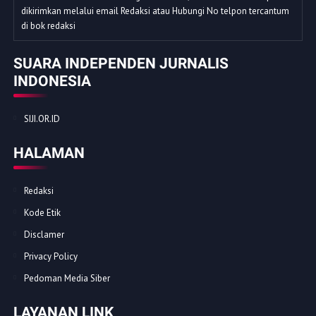
dikirimkan melalui email Redaksi atau Hubungi No telpon tercantum
di bok redaksi
SUARA INDEPENDEN JURNALIS
INDONESIA
SIJI.OR.ID
HALAMAN
Redaksi
Kode Etik
Disclamer
Privacy Policy
Pedoman Media Siber
LAYANAN LINK