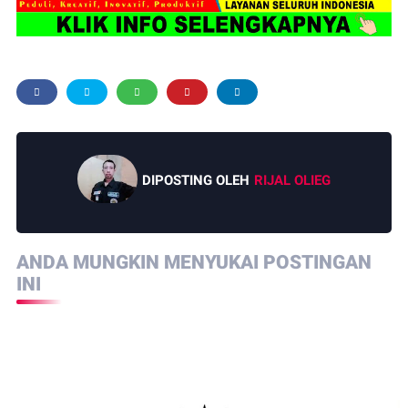
DIPOSTING OLEH
RIJAL OLIEG
ANDA MUNGKIN MENYUKAI POSTINGAN
INI