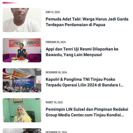
JUNI 12, 2025
Pemuda Adat Tabi: Warga Harus Jadi Garda
Terdepan Perdamaian di Papua
FEBRUARI 20, 2024
Appi dan Tenri Uji Resmi Dilaporkan ke
Bawaslu, Yang Lain Menyusul
DESEMBER 20, 2024
Kapolri & Panglima TNI Tinjau Posko
Terpadu Operasi Lilin 2024 di Bandara I
Gusti Ngurah Rai
MARET 10, 2025
Pemimpin LIN Sulsel dan Pimpinan Redaksi
Group Media Center.com Tinjau Kondisi
Fasilitas di SMPN 22 Makassar, Klarifikasi
Isu Penjualan LKS dan Perbaikan Fasilitas
DESEMBER 16, 2024