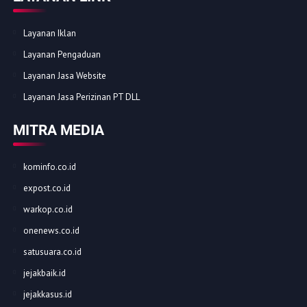
Layanan Iklan
Layanan Pengaduan
Layanan Jasa Website
Layanan Jasa Perizinan PT DLL
MITRA MEDIA
kominfo.co.id
expost.co.id
warkop.co.id
onenews.co.id
satusuara.co.id
jejakbaik.id
jejakkasus.id