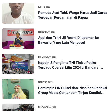
JUNI 12, 2025
Pemuda Adat Tabi: Warga Harus Jadi Garda
Terdepan Perdamaian di Papua
FEBRUARI 20, 2024
Appi dan Tenri Uji Resmi Dilaporkan ke
Bawaslu, Yang Lain Menyusul
DESEMBER 20, 2024
Kapolri & Panglima TNI Tinjau Posko
Terpadu Operasi Lilin 2024 di Bandara I
Gusti Ngurah Rai
MARET 10, 2025
Pemimpin LIN Sulsel dan Pimpinan Redaksi
Group Media Center.com Tinjau Kondisi
Fasilitas di SMPN 22 Makassar, Klarifikasi
Isu Penjualan LKS dan Perbaikan Fasilitas
DESEMBER 16, 2024