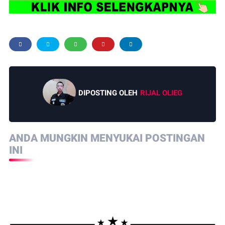
DIPOSTING OLEH
RIJAL OLIEG
ANDA MUNGKIN MENYUKAI POSTINGAN
INI