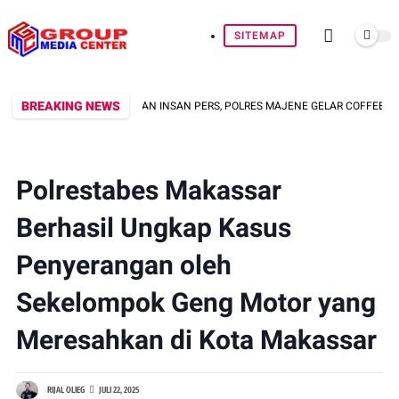
SITEMAP
BREAKING NEWS
 KEMITRAAN DENGAN INSAN PERS, POLRES MAJENE GELAR COFFEE MORNING 
Polrestabes Makassar
Berhasil Ungkap Kasus
Penyerangan oleh
Sekelompok Geng Motor yang
Meresahkan di Kota Makassar
RIJAL OLIEG
JULI 22, 2025