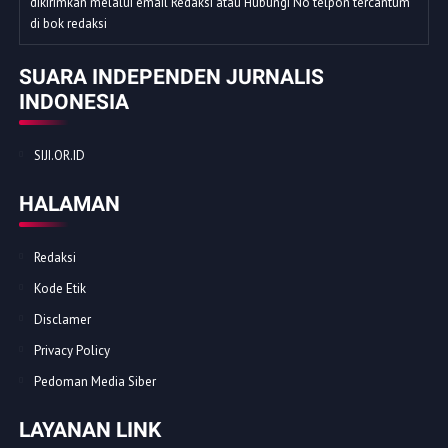
dikirimkan melalui email Redaksi atau Hubungi No telpon tercantum
di bok redaksi
SUARA INDEPENDEN JURNALIS
INDONESIA
SIJI.OR.ID
HALAMAN
Redaksi
Kode Etik
Disclamer
Privacy Policy
Pedoman Media Siber
LAYANAN LINK