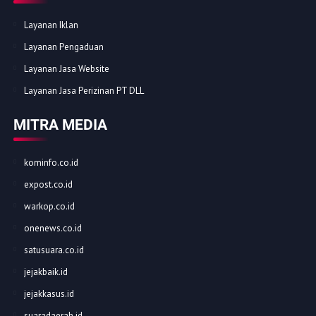
Layanan Iklan
Layanan Pengaduan
Layanan Jasa Website
Layanan Jasa Perizinan PT DLL
MITRA MEDIA
kominfo.co.id
expost.co.id
warkop.co.id
onenews.co.id
satusuara.co.id
jejakbaik.id
jejakkasus.id
suaradaerah.id