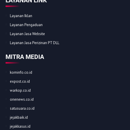
LAYANAN LINK
Layanan Iklan
Layanan Pengaduan
Layanan Jasa Website
Layanan Jasa Perizinan PT DLL
MITRA MEDIA
kominfo.co.id
expost.co.id
warkop.co.id
onenews.co.id
satusuara.co.id
jejakbaik.id
jejakkasus.id