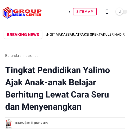
SITEMAP
BREAKING NEWS
OWAL SIAP HIASI LANGIT MAKASSAR, ATRAKSI SPEKTAKULER HADIR DI NBOD KO
Beranda
nasional
Tingkat Pendidikan Yalimo
Ajak Anak-anak Belajar
Berhitung Lewat Cara Seru
dan Menyenangkan
REDAKSI (BR)
JUNI 15, 2025