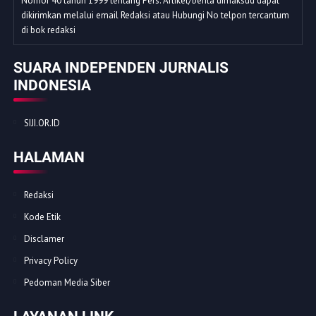
Nomor 40 tahun 1999 tentang Pers. Artikel/berita dimaksud dapat
dikirimkan melalui email Redaksi atau Hubungi No telpon tercantum
di bok redaksi
SUARA INDEPENDEN JURNALIS
INDONESIA
SIJI.OR.ID
HALAMAN
Redaksi
Kode Etik
Disclamer
Privacy Policy
Pedoman Media Siber