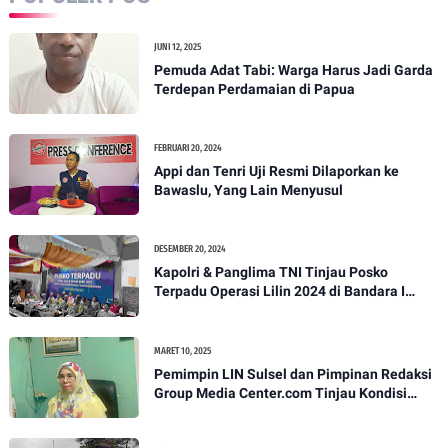
JUNI 12, 2025
Pemuda Adat Tabi: Warga Harus Jadi Garda
Terdepan Perdamaian di Papua
FEBRUARI 20, 2024
Appi dan Tenri Uji Resmi Dilaporkan ke
Bawaslu, Yang Lain Menyusul
DESEMBER 20, 2024
Kapolri & Panglima TNI Tinjau Posko
Terpadu Operasi Lilin 2024 di Bandara I
Gusti Ngurah Rai
MARET 10, 2025
Pemimpin LIN Sulsel dan Pimpinan Redaksi
Group Media Center.com Tinjau Kondisi
Fasilitas di SMPN 22 Makassar, Klarifikasi
Isu Penjualan LKS dan Perbaikan Fasilitas