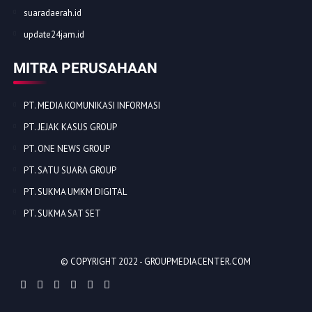
suaradaerah.id
update24jam.id
MITRA PERUSAHAAN
PT. MEDIA KOMUNIKASI INFORMASI
PT. JEJAK KASUS GROUP
PT. ONE NEWS GROUP
PT. SATU SUARA GROUP
PT. SUKMA UMKM DIGITAL
PT. SUKMA SAT SET
© COPYRIGHT 2022 -
GROUPMEDIACENTER.COM