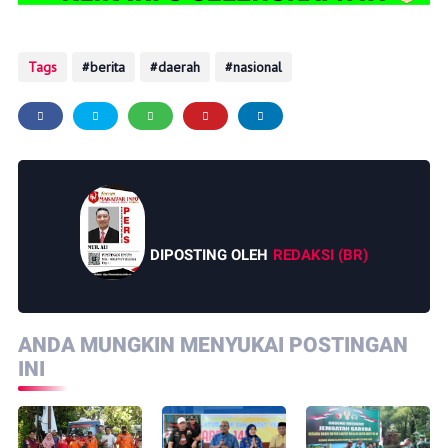
Tags
berita
daerah
nasional
DIPOSTING OLEH
REDAKSI (BR)
ANDA MUNGKIN MENYUKAI POSTINGAN
INI