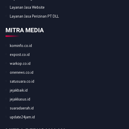
Layanan Jasa Website
Layanan Jasa Perizinan PT DLL
MITRA MEDIA
kominfo.co.id
expost.co.id
warkop.co.id
onenews.co.id
satusuara.co.id
jejakbaik.id
jejakkasus.id
suaradaerah.id
update24jam.id