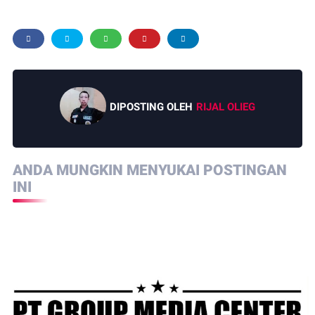
DIPOSTING OLEH
RIJAL OLIEG
ANDA MUNGKIN MENYUKAI POSTINGAN
INI