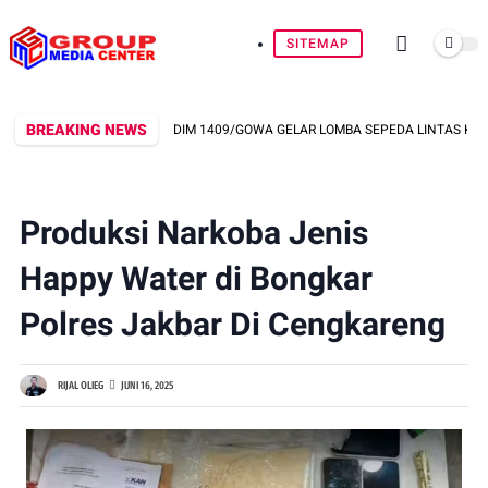
SITEMAP
BREAKING NEWS
AK HUT RI KE-81, KODIM 1409/GOWA GELAR LOMBA SEPEDA LINTAS KOLAM DI 
Produksi Narkoba Jenis
Happy Water di Bongkar
Polres Jakbar Di Cengkareng
RIJAL OLIEG
JUNI 16, 2025