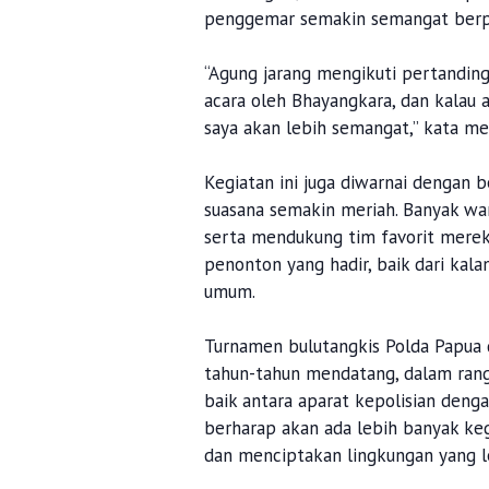
penggemar semakin semangat berpar
“Agung jarang mengikuti pertanding
acara oleh Bhayangkara, dan kalau 
saya akan lebih semangat,” kata m
Kegiatan ini juga diwarnai dengan
suasana semakin meriah. Banyak wa
serta mendukung tim favorit mereka
penonton yang hadir, baik dari kal
umum.
Turnamen bulutangkis Polda Papua d
tahun-tahun mendatang, dalam ran
baik antara aparat kepolisian deng
berharap akan ada lebih banyak ke
dan menciptakan lingkungan yang l