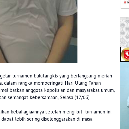
ggelar turnamen bulutangkis yang berlangsung meriah
ra, dalam rangka memperingati Hari Ulang Tahun
i melibatkan anggota kepolisian dan masyarakat umum,
dan semangat kebersamaan, Selasa (17/06).
aikan kebahagiaannya setelah mengikuti turnamen ini,
dapat lebih sering diselenggarakan di masa