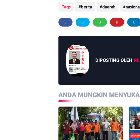
Tags
berita
daerah
nasiona
DIPOSTING OLEH
RE
ANDA MUNGKIN MENYUKAI