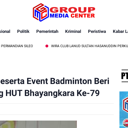
ional
Politik
Pemerintah
Kriminal
Peristiwa
Kabar L
 SILEO
WIRA CLUB LANUD SULTAN HASANUDDIN PERKUAT SOLIDITA
eserta Event Badminton Beri
ng HUT Bhayangkara Ke-79