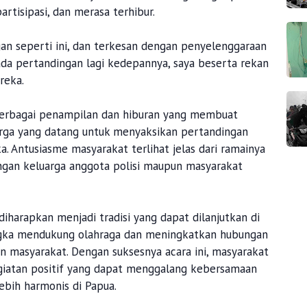
tisipasi, dan merasa terhibur.
an seperti ini, dan terkesan dengan penyelenggaraan
ada pertandingan lagi kedepannya, saya beserta rekan
ereka.
 berbagai penampilan dan hiburan yang membuat
rga yang datang untuk menyaksikan pertandingan
. Antusiasme masyarakat terlihat jelas dari ramainya
angan keluarga anggota polisi maupun masyarakat
iharapkan menjadi tradisi yang dapat dilanjutkan di
gka mendukung olahraga dan meningkatkan hubungan
an masyarakat. Dengan suksesnya acara ini, masyarakat
giatan positif yang dapat menggalang kebersamaan
ebih harmonis di Papua.