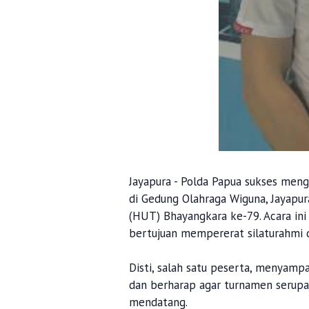
Jayapura - Polda Papua sukses men
di Gedung Olahraga Wiguna, Jayapu
(HUT) Bhayangkara ke-79. Acara in
bertujuan mempererat silaturahmi 
Disti, salah satu peserta, menyamp
dan berharap agar turnamen serupa 
mendatang.