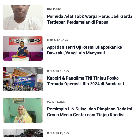
JUNI 12, 2025
Pemuda Adat Tabi: Warga Harus Jadi Garda
Terdepan Perdamaian di Papua
FEBRUARI 20, 2024
Appi dan Tenri Uji Resmi Dilaporkan ke
Bawaslu, Yang Lain Menyusul
DESEMBER 20, 2024
Kapolri & Panglima TNI Tinjau Posko
Terpadu Operasi Lilin 2024 di Bandara I
Gusti Ngurah Rai
MARET 10, 2025
Pemimpin LIN Sulsel dan Pimpinan Redaksi
Group Media Center.com Tinjau Kondisi
Fasilitas di SMPN 22 Makassar, Klarifikasi
Isu Penjualan LKS dan Perbaikan Fasilitas
DESEMBER 16, 2024