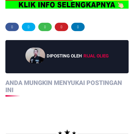
DIPOSTING OLEH
RIJAL OLIEG
ANDA MUNGKIN MENYUKAI POSTINGAN
INI