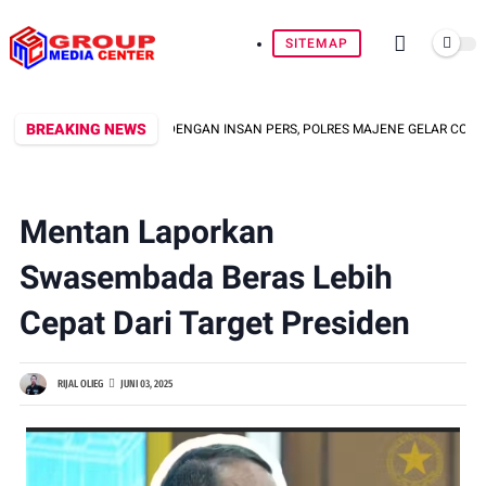
SITEMAP
BREAKING NEWS
KUAT KEMITRAAN DENGAN INSAN PERS, POLRES MAJENE GELAR COFFEE MORN
Mentan Laporkan
Swasembada Beras Lebih
Cepat Dari Target Presiden
RIJAL OLIEG
JUNI 03, 2025