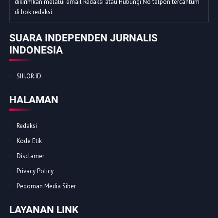
dikirimkan melalui email Redaksi atau Hubungi No telpon tercantum
di bok redaksi
SUARA INDEPENDEN JURNALIS
INDONESIA
SIJI.OR.ID
HALAMAN
Redaksi
Kode Etik
Disclamer
Privacy Policy
Pedoman Media Siber
LAYANAN LINK