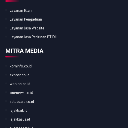
Layanan Iklan
Layanan Pengaduan
Layanan Jasa Website
Layanan Jasa Perizinan PT DLL
MITRA MEDIA
kominfo.co.id
expost.co.id
warkop.co.id
onenews.co.id
satusuara.co.id
jejakbaik.id
jejakkasus.id