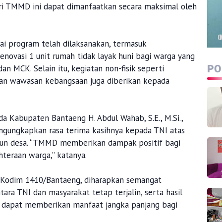
ari TMMD ini dapat dimanfaatkan secara maksimal oleh
i program telah dilaksanakan, termasuk
novasi 1 unit rumah tidak layak huni bagi warga yang
n MCK. Selain itu, kegiatan non-fisik seperti
PO
dan wawasan kebangsaan juga diberikan kepada
da Kabupaten Bantaeng H. Abdul Wahab, S.E., M.Si.,
engungkapkan rasa terima kasihnya kepada TNI atas
un desa. “TMMD memberikan dampak positif bagi
teraan warga,” katanya.
Kodim 1410/Bantaeng, diharapkan semangat
ra TNI dan masyarakat tetap terjalin, serta hasil
 dapat memberikan manfaat jangka panjang bagi