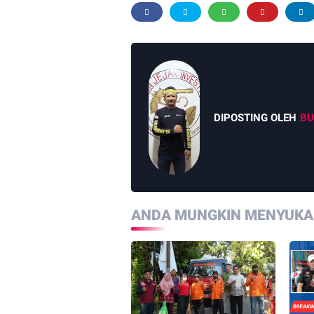
DIPOSTING OLEH
BU
ANDA MUNGKIN MENYUKAI