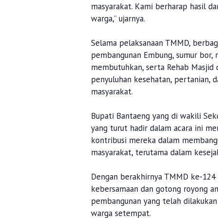
masyarakat. Kami berharap hasil d
warga,” ujarnya.
Selama pelaksanaan TMMD, berbaga
pembangunan Embung, sumur bor, re
membutuhkan, serta Rehab Masjid da
penyuluhan kesehatan, pertanian, 
masyarakat.
Bupati Bantaeng yang di wakili Sek
yang turut hadir dalam acara ini m
kontribusi mereka dalam membang
masyarakat, terutama dalam kesejah
Dengan berakhirnya TMMD ke-124 
kebersamaan dan gotong royong anta
pembangunan yang telah dilakukan
warga setempat.