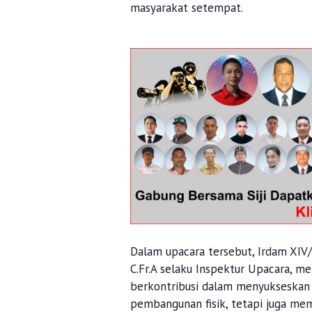
masyarakat setempat.
Dalam upacara tersebut, Irdam XIV/
C.Fr.A selaku Inspektur Upacara, m
berkontribusi dalam menyukseskan 
pembangunan fisik, tetapi juga m