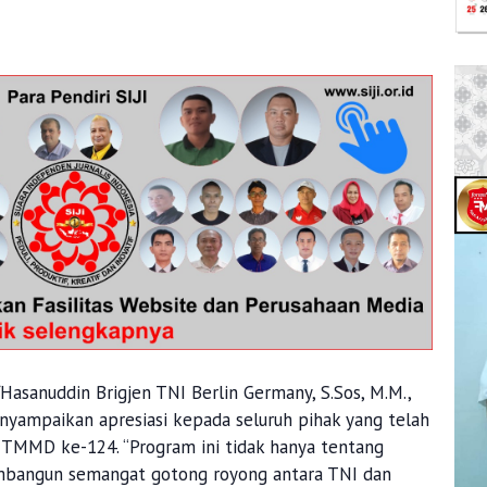
Hasanuddin Brigjen TNI Berlin Germany, S.Sos, M.M.,
enyampaikan apresiasi kepada seluruh pihak yang telah
TMMD ke-124. “Program ini tidak hanya tentang
embangun semangat gotong royong antara TNI dan