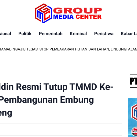
ional
Politik
Pemerintah
Kriminal
Peristiwa
Kabar L
JIB TEGAS: STOP PEMBAKARAN HUTAN DAN LAHAN, LINDUNGI ALAM UNTUK GE
ddin Resmi Tutup TMMD Ke-
 Pembangunan Embung
eng