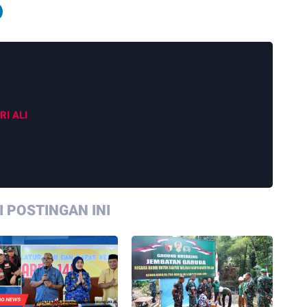
RI ALI
 POSTINGAN INI