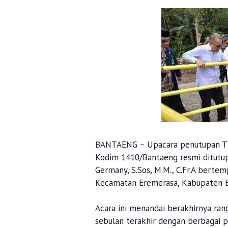
BANTAENG – Upacara penutupan T
Kodim 1410/Bantaeng resmi ditutup
Germany, S.Sos, M.M., C.Fr.A berte
Kecamatan Eremerasa, Kabupaten B
Acara ini menandai berakhirnya ra
sebulan terakhir dengan berbagai p