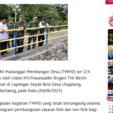
NI Manunggal Membangun Desa (TMMD) ke-124
 oleh Irdam XIV/Hasanuddin Brigjen TNI Berlin
mpat di Lapangan Sepak Bola Desa Ulugalung,
antaeng, pada Rabu (04/06/2025).
ngkaian kegiatan TMMD yang telah berlangsung selama
rogram pembangunan sasaran fisik dan non fisik bagi