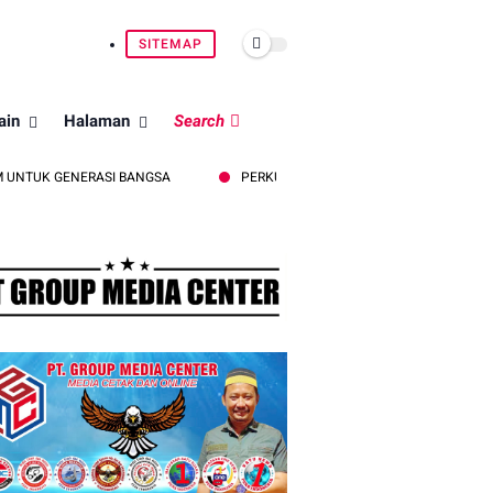
SITEMAP
ain
Halaman
Search
NERASI BANGSA
PERKUAT KEMITRAAN DENGAN INSAN PERS, POLRES 