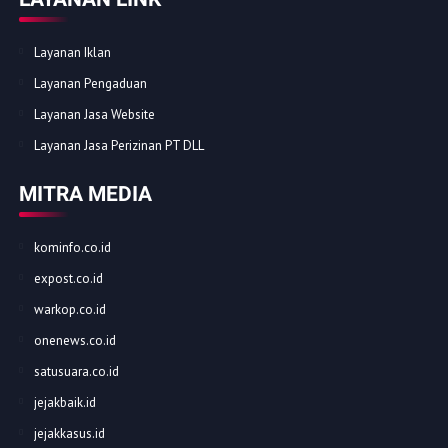
Layanan Iklan
Layanan Pengaduan
Layanan Jasa Website
Layanan Jasa Perizinan PT DLL
MITRA MEDIA
kominfo.co.id
expost.co.id
warkop.co.id
onenews.co.id
satusuara.co.id
jejakbaik.id
jejakkasus.id