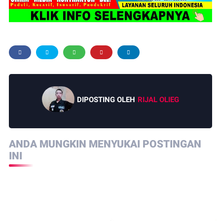
DIPOSTING OLEH
RIJAL OLIEG
ANDA MUNGKIN MENYUKAI POSTINGAN
INI