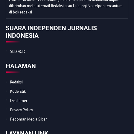
dikirimkan melalui email Redaksi atau Hubungi No telpon tercantum
di bok redaksi
SUARA INDEPENDEN JURNALIS
INDONESIA
SIJI.OR.ID
HALAMAN
Redaksi
Kode Etik
Disclamer
Privacy Policy
Pedoman Media Siber
LAYANAN LINK