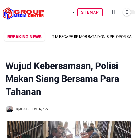
SITEMAP
BREAKING NEWS
TIM ESCAPE BRIMOB BATALYON B PELOPOR KAWAL PEMB
Wujud Kebersamaan, Polisi
Makan Siang Bersama Para
Tahanan
RIJAL OLIEG
MEI 17, 2025