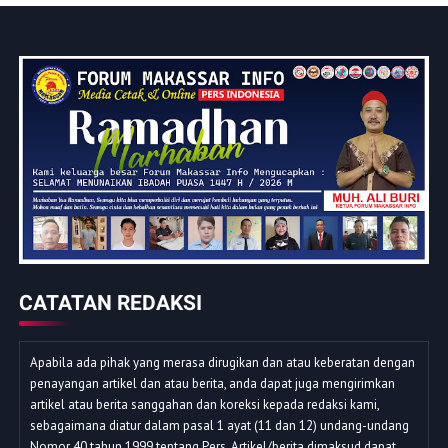
CATATAN REDAKSI
Apabila ada pihak yang merasa dirugikan dan atau keberatan dengan
penayangan artikel dan atau berita, anda dapat juga mengirimkan
artikel atau berita sanggahan dan koreksi kepada redaksi kami,
sebagaimana diatur dalam pasal 1 ayat (11 dan 12) undang-undang
Nomor 40 tahun 1999 tentang Pers. Artikel/berita dimaksud dapat