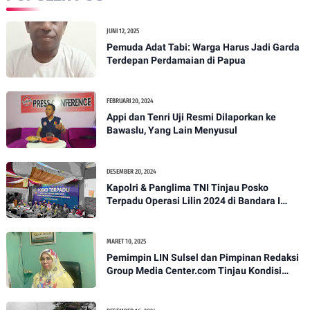
JUNI 12, 2025
Pemuda Adat Tabi: Warga Harus Jadi Garda
Terdepan Perdamaian di Papua
FEBRUARI 20, 2024
Appi dan Tenri Uji Resmi Dilaporkan ke
Bawaslu, Yang Lain Menyusul
DESEMBER 20, 2024
Kapolri & Panglima TNI Tinjau Posko
Terpadu Operasi Lilin 2024 di Bandara I
Gusti Ngurah Rai
MARET 10, 2025
Pemimpin LIN Sulsel dan Pimpinan Redaksi
Group Media Center.com Tinjau Kondisi
Fasilitas di SMPN 22 Makassar, Klarifikasi
Isu Penjualan LKS dan Perbaikan Fasilitas