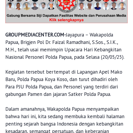
GROUPMEDIACENTER.COM-
Jayapura – Wakapolda
Papua, Brigjen Pol Dr. Faizal Ramadhani, S.Sos., S.I.K.,
M.H., telah usai memimpin Upacara Hari Kebangkitan
Nasional Personel Polda Papua, pada Selasa (20/05/25).
Kegiatan tersebut bertempat di Lapangan Apel Mako
Baru, Polda Papua Koya Koso, dan turut dihadiri oleh
Para PJU Polda Papua, dan Personel yang terdiri dari
gabungan Pamen dan jajaran Satker Polda Papua.
Dalam amanahnya, Wakapolda Papua menyampaikan
bahwa hari ini, kita sedang membuka kembali halaman
penting sejarah bangsa Indonesia dengan kebangkitan
kesadaran, semangat persatuan, dan keberanian