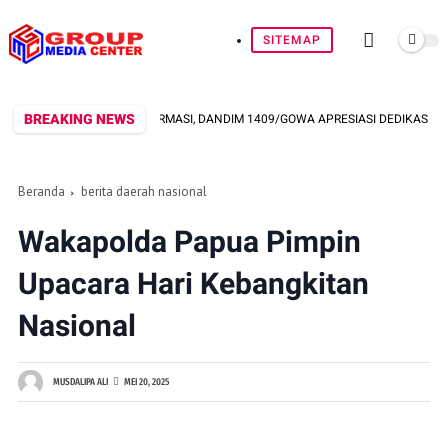
SITEMAP
BREAKING NEWS
RANSPARANSI INFORMASI, DANDIM 1409/GOWA APRESIASI DEDIKASI WARTAWA
Beranda
berita daerah nasional
Wakapolda Papua Pimpin
Upacara Hari Kebangkitan
Nasional
MUSDALIPA ALI
MEI 20, 2025