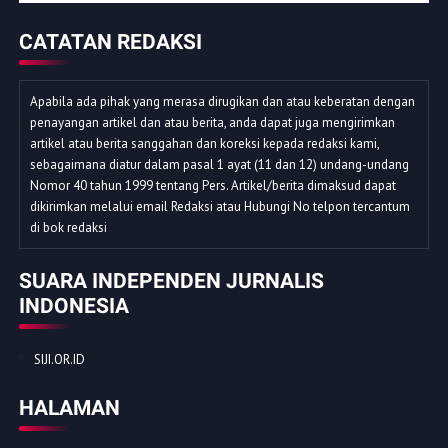
CATATAN REDAKSI
Apabila ada pihak yang merasa dirugikan dan atau keberatan dengan
penayangan artikel dan atau berita, anda dapat juga mengirimkan
artikel atau berita sanggahan dan koreksi kepada redaksi kami,
sebagaimana diatur dalam pasal 1 ayat (11 dan 12) undang-undang
Nomor 40 tahun 1999 tentang Pers. Artikel/berita dimaksud dapat
dikirimkan melalui email Redaksi atau Hubungi No telpon tercantum
di bok redaksi
SUARA INDEPENDEN JURNALIS
INDONESIA
SIJI.OR.ID
HALAMAN