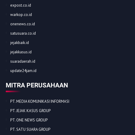
expost.co.id
warkop.co.id
onenews.co.id
satusuara.co.id
jejakbaik.id
jejakkasus.id
suaradaerah.id
update24jam.id
MITRA PERUSAHAAN
PT. MEDIA KOMUNIKASI INFORMASI
PT. JEJAK KASUS GROUP
PT. ONE NEWS GROUP
PT. SATU SUARA GROUP