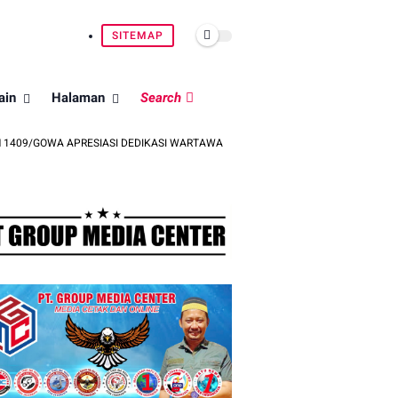
SITEMAP
ain
Halaman
Search
 APRESIASI DEDIKASI WARTAWAN MEDIA MITRA
TIM ESCAPE BRIMOB