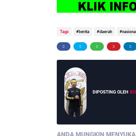
Tags
berita
daerah
nasiona
DIPOSTING OLEH
BU
ANDA MUNGKIN MENYUKAI