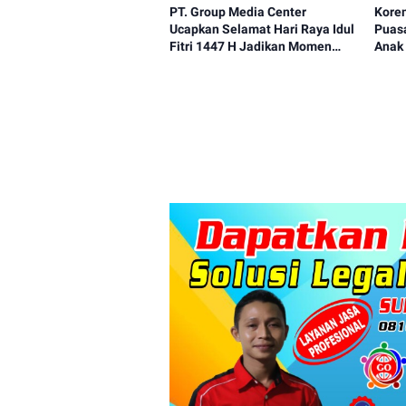
PT. Group Media Center
Kore
Ucapkan Selamat Hari Raya Idul
Puas
Fitri 1447 H Jadikan Momen
Anak
Kemenangan Untuk
Mempererat Kebersamaan.