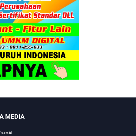
A MEDIA
o.co.id