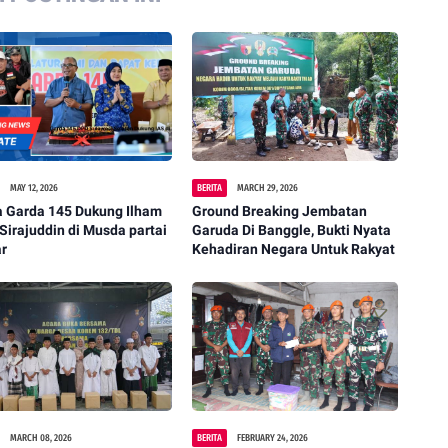
MAY 12, 2026
BERITA
MARCH 29, 2026
a Garda 145 Dukung Ilham
Ground Breaking Jembatan
 Sirajuddin di Musda partai
Garuda Di Banggle, Bukti Nyata
ar
Kehadiran Negara Untuk Rakyat
MARCH 08, 2026
BERITA
FEBRUARY 24, 2026