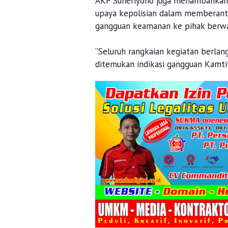
AKP Suheriyono juga menambahkan,
upaya kepolisian dalam memberant
gangguan keamanan ke pihak berwa
“Seluruh rangkaian kegiatan berlan
ditemukan indikasi gangguan Kamti