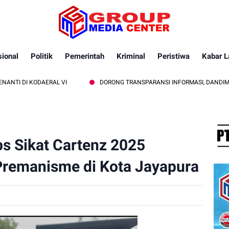
ional
Politik
Pemerintah
Kriminal
Peristiwa
Kabar L
ODAERAL VI
DORONG TRANSPARANSI INFORMASI, DANDIM 1409/GOWA
ps Sikat Cartenz 2025
Premanisme di Kota Jayapura