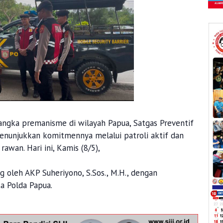
ngka premanisme di wilayah Papua, Satgas Preventif
menunjukkan komitmennya melalui patroli aktif dan
rawan. Hari ini, Kamis (8/5),
g oleh AKP Suheriyono, S.Sos., M.H., dengan
a Polda Papua.