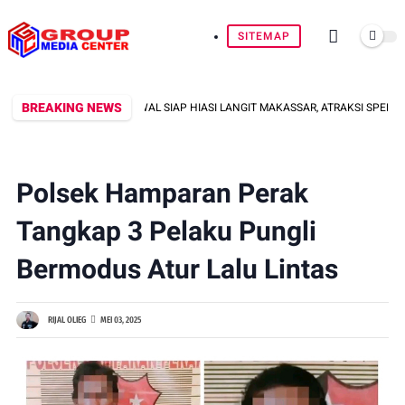
SITEMAP
BREAKING NEWS
DAN SRIKANDI KOWAL SIAP HIASI LANGIT MAKASSAR, ATRAKSI SPEKTAKULER H
Polsek Hamparan Perak
Tangkap 3 Pelaku Pungli
Bermodus Atur Lalu Lintas
RIJAL OLIEG
MEI 03, 2025