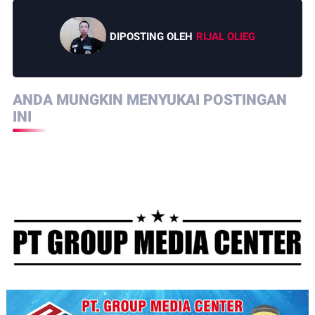
DIPOSTING OLEH
RIJAL OLIEG
ANDA MUNGKIN MENYUKAI POSTINGAN
INI