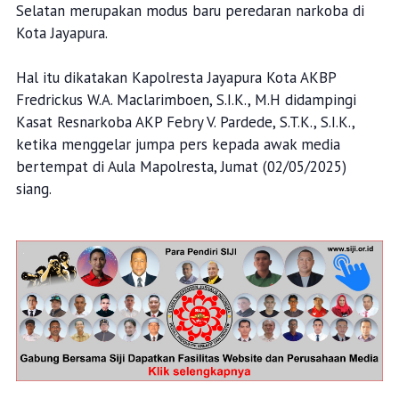
Selatan merupakan modus baru peredaran narkoba di
Kota Jayapura.
Hal itu dikatakan Kapolresta Jayapura Kota AKBP
Fredrickus W.A. Maclarimboen, S.I.K., M.H didampingi
Kasat Resnarkoba AKP Febry V. Pardede, S.T.K., S.I.K.,
ketika menggelar jumpa pers kepada awak media
bertempat di Aula Mapolresta, Jumat (02/05/2025)
siang.