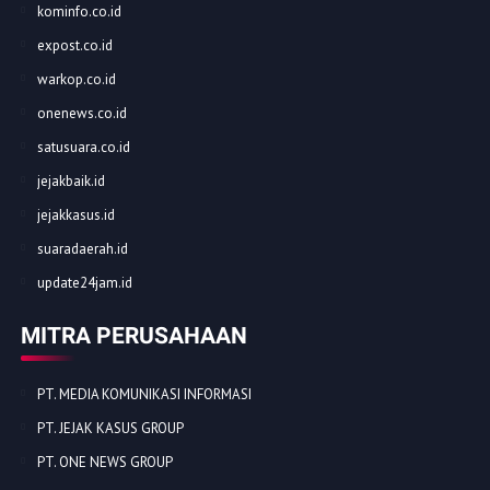
kominfo.co.id
expost.co.id
warkop.co.id
onenews.co.id
satusuara.co.id
jejakbaik.id
jejakkasus.id
suaradaerah.id
update24jam.id
MITRA PERUSAHAAN
PT. MEDIA KOMUNIKASI INFORMASI
PT. JEJAK KASUS GROUP
PT. ONE NEWS GROUP