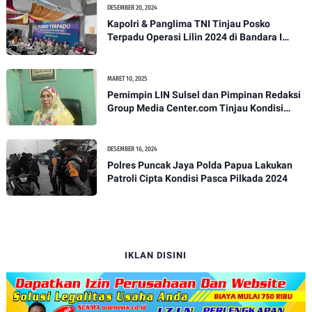
DESEMBER 20, 2024
Kapolri & Panglima TNI Tinjau Posko
Terpadu Operasi Lilin 2024 di Bandara I
Gusti Ngurah Rai
MARET 10, 2025
Pemimpin LIN Sulsel dan Pimpinan Redaksi
Group Media Center.com Tinjau Kondisi
Fasilitas di SMPN 22 Makassar, Klarifikasi
Isu Penjualan LKS dan Perbaikan Fasilitas
DESEMBER 16, 2024
Polres Puncak Jaya Polda Papua Lakukan
Patroli Cipta Kondisi Pasca Pilkada 2024
IKLAN DISINI