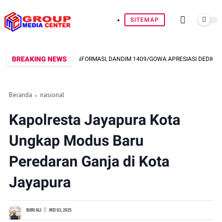
SITEMAP
BREAKING NEWS
G TRANSPARANSI INFORMASI, DANDIM 1409/GOWA APRESIASI DEDIKASI WART
Beranda
nasional
Kapolresta Jayapura Kota
Ungkap Modus Baru
Peredaran Ganja di Kota
Jayapura
BURI ALI
MEI 03, 2025