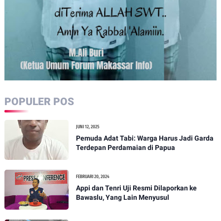
POPULER POS
JUNI 12, 2025
Pemuda Adat Tabi: Warga Harus Jadi Garda
Terdepan Perdamaian di Papua
FEBRUARI 20, 2024
Appi dan Tenri Uji Resmi Dilaporkan ke
Bawaslu, Yang Lain Menyusul