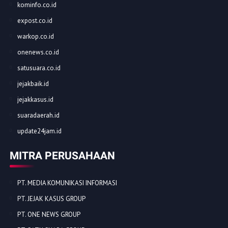
kominfo.co.id
expost.co.id
warkop.co.id
onenews.co.id
satusuara.co.id
jejakbaik.id
jejakkasus.id
suaradaerah.id
update24jam.id
MITRA PERUSAHAAN
PT. MEDIA KOMUNIKASI INFORMASI
PT. JEJAK KASUS GROUP
PT. ONE NEWS GROUP