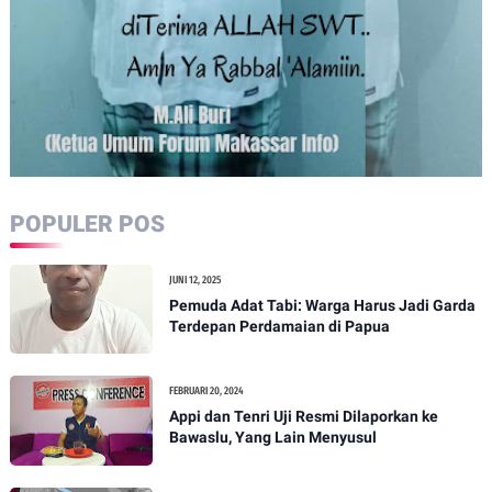
POPULER POS
JUNI 12, 2025
Pemuda Adat Tabi: Warga Harus Jadi Garda
Terdepan Perdamaian di Papua
FEBRUARI 20, 2024
Appi dan Tenri Uji Resmi Dilaporkan ke
Bawaslu, Yang Lain Menyusul