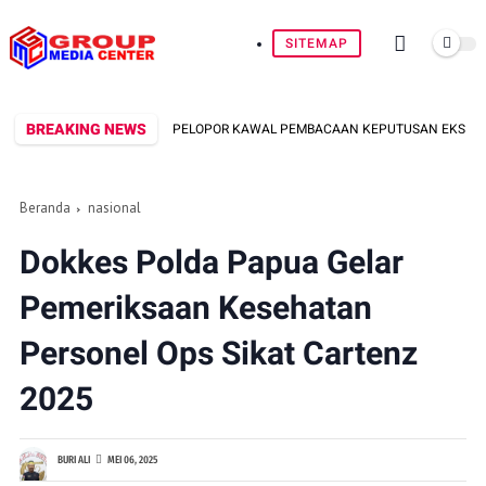
SITEMAP
BREAKING NEWS
BRIMOB BATALYON B PELOPOR KAWAL PEMBACAAN KEPUTUSAN EKSEKUSI LAHAN
Beranda
nasional
Dokkes Polda Papua Gelar
Pemeriksaan Kesehatan
Personel Ops Sikat Cartenz
2025
BURI ALI
MEI 06, 2025