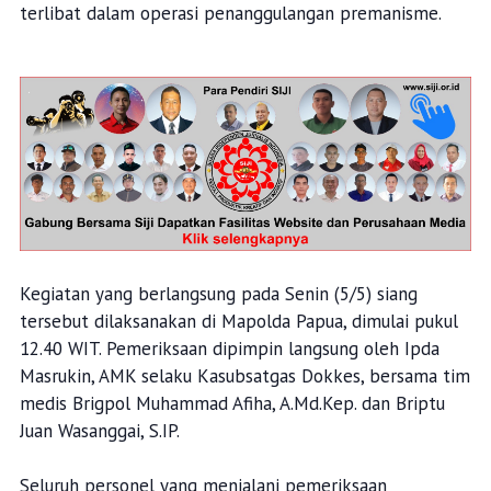
terlibat dalam operasi penanggulangan premanisme.
Kegiatan yang berlangsung pada Senin (5/5) siang
tersebut dilaksanakan di Mapolda Papua, dimulai pukul
12.40 WIT. Pemeriksaan dipimpin langsung oleh Ipda
Masrukin, AMK selaku Kasubsatgas Dokkes, bersama tim
medis Brigpol Muhammad Afiha, A.Md.Kep. dan Briptu
Juan Wasanggai, S.IP.
Seluruh personel yang menjalani pemeriksaan