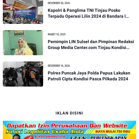
DESEMBER 20, 2024
Kapolri & Panglima TNI Tinjau Posko
Terpadu Operasi Lilin 2024 di Bandara I
Gusti Ngurah Rai
MARET 10, 2025
Pemimpin LIN Sulsel dan Pimpinan Redaksi
Group Media Center.com Tinjau Kondisi
Fasilitas di SMPN 22 Makassar, Klarifikasi
Isu Penjualan LKS dan Perbaikan Fasilitas
DESEMBER 16, 2024
Polres Puncak Jaya Polda Papua Lakukan
Patroli Cipta Kondisi Pasca Pilkada 2024
IKLAN DISINI