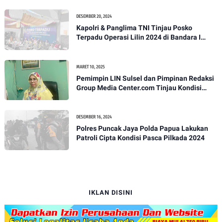
DESEMBER 20, 2024
Kapolri & Panglima TNI Tinjau Posko
Terpadu Operasi Lilin 2024 di Bandara I
Gusti Ngurah Rai
MARET 10, 2025
Pemimpin LIN Sulsel dan Pimpinan Redaksi
Group Media Center.com Tinjau Kondisi
Fasilitas di SMPN 22 Makassar, Klarifikasi
Isu Penjualan LKS dan Perbaikan Fasilitas
DESEMBER 16, 2024
Polres Puncak Jaya Polda Papua Lakukan
Patroli Cipta Kondisi Pasca Pilkada 2024
IKLAN DISINI