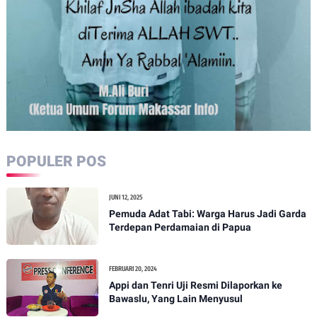
POPULER POS
JUNI 12, 2025
Pemuda Adat Tabi: Warga Harus Jadi Garda
Terdepan Perdamaian di Papua
FEBRUARI 20, 2024
Appi dan Tenri Uji Resmi Dilaporkan ke
Bawaslu, Yang Lain Menyusul