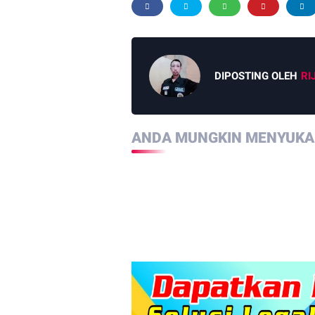
DIPOSTING OLEH
RI
ANDA MUNGKIN MENYUKAI