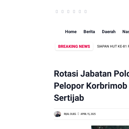
Home
Berita
Daerah
Nas
BREAKING NEWS
MATAN MAKASSAR GELAR RAPAT KORDINASI PERSIAPAN HUT KE-81 RI
Rotasi Jabatan Pol
Pelopor Korbrimob 
Sertijab
RIJAL OLIEG
APRIL 15, 2025