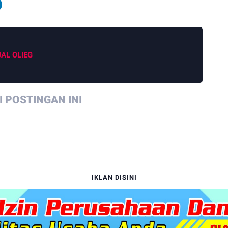
JAL OLIEG
 POSTINGAN INI
IKLAN DISINI