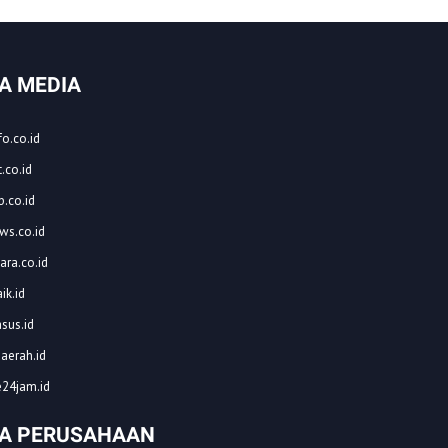
A MEDIA
o.co.id
.co.id
.co.id
ws.co.id
ara.co.id
ik.id
asus.id
aerah.id
24jam.id
A PERUSAHAAN