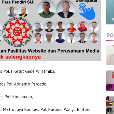
PO
 Pol. I Ketut Gede Wijatmika,
es Pol. Abrianto Pardede,
es Pol. Komarudin,
da Metro Jaya Kombes Pol. Kusumo Wahyu Bintoro,