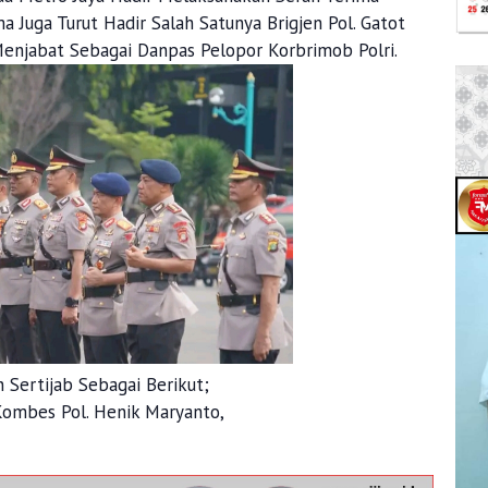
ma Juga Turut Hadir Salah Satunya Brigjen Pol. Gatot
 Menjabat Sebagai Danpas Pelopor Korbrimob Polri.
Sertijab Sebagai Berikut;
Kombes Pol. Henik Maryanto,