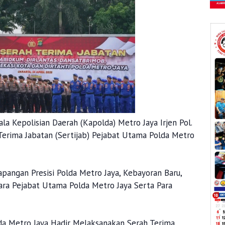
la Kepolisian Daerah (Kapolda) Metro Jaya Irjen Pol.
rima Jabatan (Sertijab) Pejabat Utama Polda Metro
pangan Presisi Polda Metro Jaya, Kebayoran Baru,
Para Pejabat Utama Polda Metro Jaya Serta Para
a Metro Jaya Hadir Melaksanakan Serah Terima