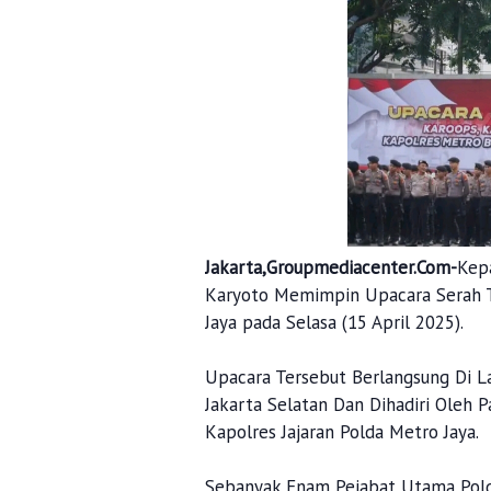
Jakarta,Groupmediacenter.Com-
Kepa
Karyoto Memimpin Upacara Serah Te
Jaya pada Selasa (15 April 2025).
Upacara Tersebut Berlangsung Di La
Jakarta Selatan Dan Dihadiri Oleh 
Kapolres Jajaran Polda Metro Jaya.
Sebanyak Enam Pejabat Utama Pold