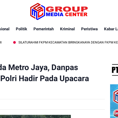
ional
Politik
Pemerintah
Kriminal
Peristiwa
Kabar L
SILATURAHMI FKPM KECAMATAN BIRINGKANAYA DENGAN FKPM KELURAHAN L
da Metro Jaya, Danpas
Polri Hadir Pada Upacara