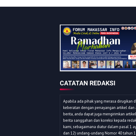
CATATAN REDAKSI
Apabila ada pihak yang merasa dirugikan 
keberatan dengan penayangan artikel dan 
berita, anda dapat juga mengirimkan artike
berita sanggahan dan koreksi kepada redak
kami, sebagaimana diatur dalam pasal 1 ay
dan 12) undang-undang Nomor 40 tahun 