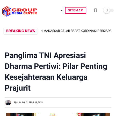
SITEMAP
BREAKING NEWS
NMAS SE-KECAMATAN MAKASSAR GELAR RAPAT KORDINASI PERSIAPAN HUT KE-8
Panglima TNI Apresiasi
Dharma Pertiwi: Pilar Penting
Kesejahteraan Keluarga
Prajurit
RIJAL OLIEG
APRIL 28, 2025