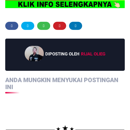
DIPOSTING OLEH
RIJAL OLIEG
ANDA MUNGKIN MENYUKAI POSTINGAN
INI