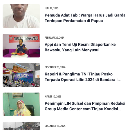
JUNI 12, 2025
Pemuda Adat Tabi: Warga Harus Jadi Garda
Terdepan Perdamaian di Papua
FEBRUARI 20, 2024
Appi dan Tenri Uji Resmi Dilaporkan ke
Bawaslu, Yang Lain Menyusul
DESEMBER 20, 2024
Kapolri & Panglima TNI Tinjau Posko
Terpadu Operasi Lilin 2024 di Bandara I
Gusti Ngurah Rai
MARET 10, 2025
Pemimpin LIN Sulsel dan Pimpinan Redaksi
Group Media Center.com Tinjau Kondisi
Fasilitas di SMPN 22 Makassar, Klarifikasi
Isu Penjualan LKS dan Perbaikan Fasilitas
DESEMBER 16, 2024