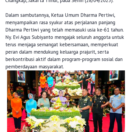
Cilangkap, Jakarta Timur, pada Senin (28/04/2025).
Dalam sambutannya, Ketua Umum Dharma Pertiwi,
menyampaikan rasa syukur atas perjalanan panjang
Dharma Pertiwi yang telah memasuki usia ke-61 tahun.
Ny. Evi Agus Subiyanto mengajak seluruh anggota untuk
terus menjaga semangat kebersamaan, memperkuat
peran dalam mendukung keluarga prajurit, serta
berkontribusi aktif dalam program-program sosial dan
pemberdayaan masyarakat.