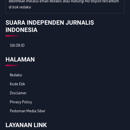
dikirimkan melalui email Redaksi atau Hubungi No telpon tercantum
di bok redaksi
SUARA INDEPENDEN JURNALIS
INDONESIA
SIJI.OR.ID
HALAMAN
Redaksi
Kode Etik
Disclamer
Privacy Policy
Pedoman Media Siber
LAYANAN LINK