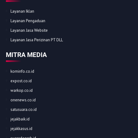
Layanan Iklan
Layanan Pengaduan
Layanan Jasa Website
Layanan Jasa Perizinan PT DLL
MITRA MEDIA
kominfo.co.id
expost.co.id
warkop.co.id
onenews.co.id
satusuara.co.id
jejakbaik.id
jejakkasus.id