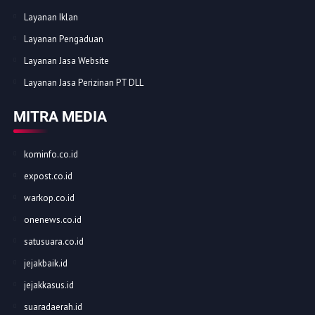
Layanan Iklan
Layanan Pengaduan
Layanan Jasa Website
Layanan Jasa Perizinan PT DLL
MITRA MEDIA
kominfo.co.id
expost.co.id
warkop.co.id
onenews.co.id
satusuara.co.id
jejakbaik.id
jejakkasus.id
suaradaerah.id