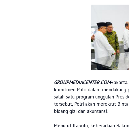
GROUPMEDIACENTER.COM-
Jakarta
komitmen Polri dalam mendukung p
salah satu program unggulan Pres
tersebut, Polri akan merekrut Bint
bidang gizi dan akuntansi.
Menurut Kapolri, keberadaan Bakom