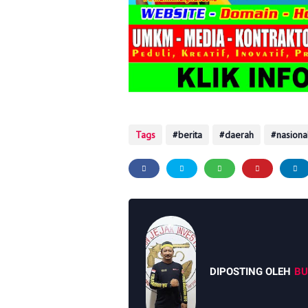
Tags
berita
daerah
nasiona
DIPOSTING OLEH
BU