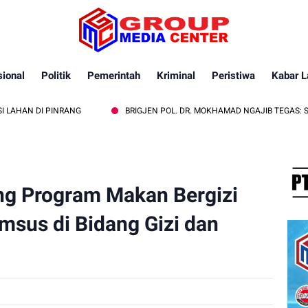
ional
Politik
Pemerintah
Kriminal
Peristiwa
Kabar L
PINRANG
BRIGJEN POL. DR. MOKHAMAD NGAJIB TEGAS: STOP PEMB
ung Program Makan Bergizi
omsus di Bidang Gizi dan