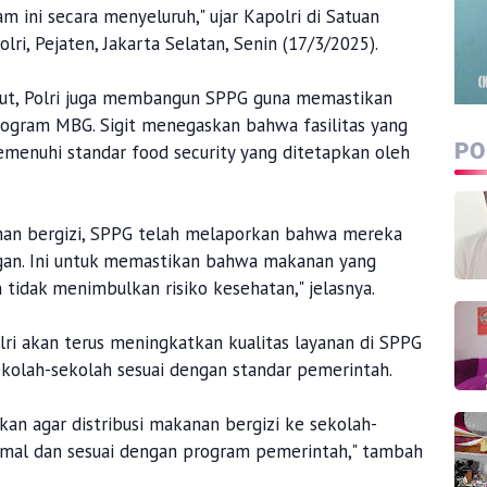
ini secara menyeluruh," ujar Kapolri di Satuan
ri, Pejaten, Jakarta Selatan, Senin (17/3/2025).
jut, Polri juga membangun SPPG guna memastikan
ogram MBG. Sigit menegaskan bahwa fasilitas yang
PO
emenuhi standar food security yang ditetapkan oleh
nan bergizi, SPPG telah melaporkan bahwa mereka
an. Ini untuk memastikan bahwa makanan yang
n tidak menimbulkan risiko kesehatan," jelasnya.
ri akan terus meningkatkan kualitas layanan di SPPG
ekolah-sekolah sesuai dengan standar pemerintah.
an agar distribusi makanan bergizi ke sekolah-
imal dan sesuai dengan program pemerintah," tambah