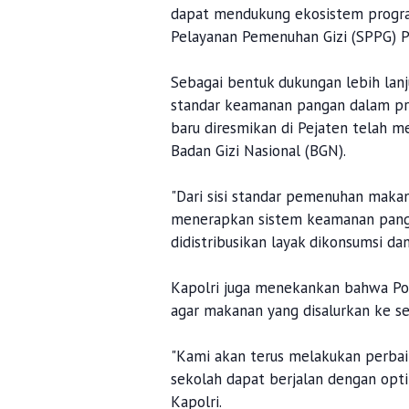
dapat mendukung ekosistem program 
Pelayanan Pemenuhan Gizi (SPPG) Pol
Sebagai bentuk dukungan lebih lan
standar keamanan pangan dalam pr
baru diresmikan di Pejaten telah m
Badan Gizi Nasional (BGN).
"Dari sisi standar pemenuhan maka
menerapkan sistem keamanan pang
didistribusikan layak dikonsumsi da
Kapolri juga menekankan bahwa Pol
agar makanan yang disalurkan ke s
"Kami akan terus melakukan perbaik
sekolah dapat berjalan dengan opt
Kapolri.