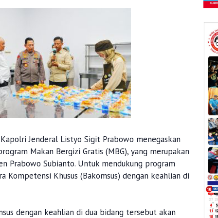
. Kapolri Jenderal Listyo Sigit Prabowo menegaskan
rogram Makan Bergizi Gratis (MBG), yang merupakan
iden Prabowo Subianto. Untuk mendukung program
ara Kompetensi Khusus (Bakomsus) dengan keahlian di
sus dengan keahlian di dua bidang tersebut akan