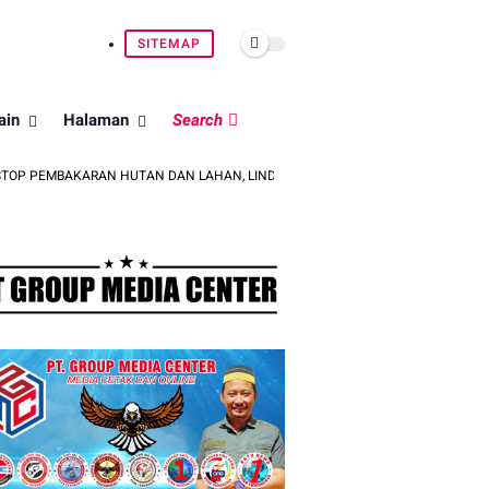
SITEMAP
ain
Halaman
Search
AKARAN HUTAN DAN LAHAN, LINDUNGI ALAM UNTUK GENERASI BANGSA