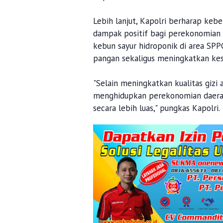
Lebih lanjut, Kapolri berharap keb
dampak positif bagi perekonomian
kebun sayur hidroponik di area S
pangan sekaligus meningkatkan kes
"Selain meningkatkan kualitas gizi 
menghidupkan perekonomian daera
secara lebih luas," pungkas Kapolri.