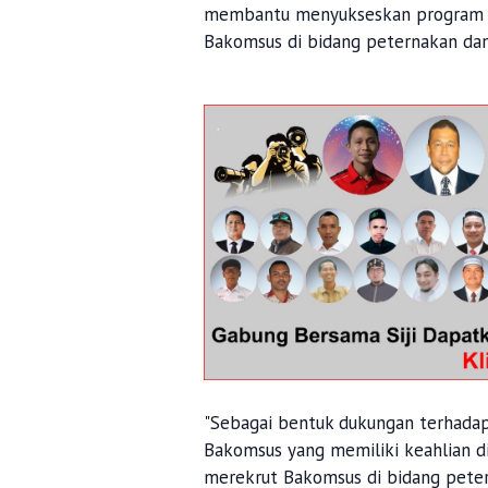
membantu menyukseskan program MB
Bakomsus di bidang peternakan dan
"Sebagai bentuk dukungan terhadap
Bakomsus yang memiliki keahlian di b
merekrut Bakomsus di bidang peter