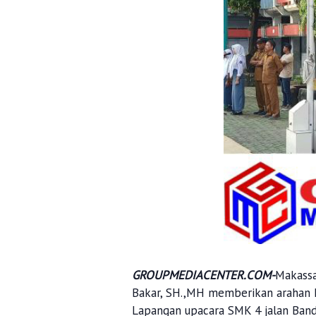
GROUPMEDIACENTER.COM-
Makassa
Bakar, SH.,MH memberikan arahan k
Lapangan upacara SMK 4 jalan Band