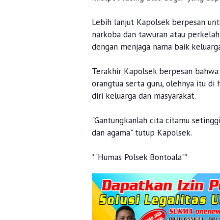
Lebih lanjut Kapolsek berpesan unt
narkoba dan tawuran atau perkelah
dengan menjaga nama baik keluarga
Terakhir Kapolsek berpesan bahwa 
orangtua serta guru, olehnya itu d
diri keluarga dan masyarakat.
"Gantungkanlah cita citamu setinggi
dan agama" tutup Kapolsek.
*"Humas Polsek Bontoala"*