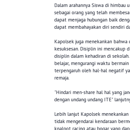
Dalam arahannya Siswa di himbau u
sebagai orang yang telah membesar
dapat menjaga hubungan baik deng
dapat membahayakan diri sendiri da
Kapolsek juga menekankan bahwa di
kesuksesan. Disiplin ini mencakup d
disiplin dalam kehadiran di sekolah
belajar, mengurangi waktu bermain
terpengaruh oleh hal-hal negatif 
remaja.
"Hindari men-share hal hal yang ja
dengan undang undang ITE" lanjutn
Lebih lanjut Kapolsek menekankan 
tidak mengendarai kendaraan bermo
knalpot racing atau bogar yang da