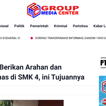
ional
Politik
Pemerintah
Kriminal
Peristiwa
Kabar L
VI
DORONG TRANSPARANSI INFORMASI, DANDIM 1409/GOWA APRESIA
Berikan Arahan dan
s di SMK 4, ini Tujuannya