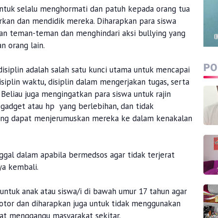
ntuk selalu menghormati dan patuh kepada orang tua
kan dan mendidik mereka. Diharapkan para siswa
an teman-teman dan menghindari aksi bullying yang
n orang lain.
PO
siplin adalah salah satu kunci utama untuk mencapai
isiplin waktu, disiplin dalam mengerjakan tugas, serta
. Beliau juga mengingatkan para siswa untuk rajin
 gadget atau hp yang berlebihan, dan tidak
yang dapat menjerumuskan mereka ke dalam kenakalan
nggal dalam apabila bermedsos agar tidak terjerat
ya kembali.
untuk anak atau siswa/i di bawah umur 17 tahun agar
tor dan diharapkan juga untuk tidak menggunakan
pat menggangu masyarakat sekitar.