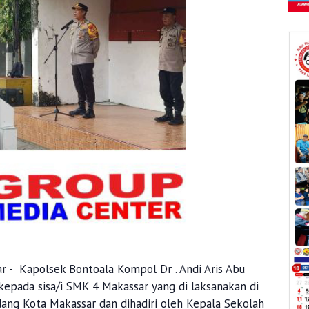
r - Kapolsek Bontoala Kompol Dr . Andi Aris Abu
epada sisa/i SMK 4 Makassar yang di laksanakan di
ang Kota Makassar dan dihadiri oleh Kepala Sekolah