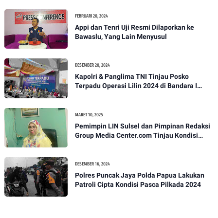
FEBRUARI 20, 2024
Appi dan Tenri Uji Resmi Dilaporkan ke
Bawaslu, Yang Lain Menyusul
DESEMBER 20, 2024
Kapolri & Panglima TNI Tinjau Posko
Terpadu Operasi Lilin 2024 di Bandara I
Gusti Ngurah Rai
MARET 10, 2025
Pemimpin LIN Sulsel dan Pimpinan Redaksi
Group Media Center.com Tinjau Kondisi
Fasilitas di SMPN 22 Makassar, Klarifikasi
Isu Penjualan LKS dan Perbaikan Fasilitas
DESEMBER 16, 2024
Polres Puncak Jaya Polda Papua Lakukan
Patroli Cipta Kondisi Pasca Pilkada 2024