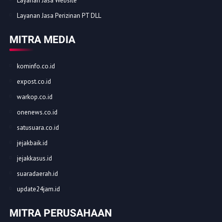
Layanan Jasa Website
Layanan Jasa Perizinan PT DLL
MITRA MEDIA
kominfo.co.id
expost.co.id
warkop.co.id
onenews.co.id
satusuara.co.id
jejakbaik.id
jejakkasus.id
suaradaerah.id
update24jam.id
MITRA PERUSAHAAN