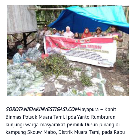
SOROTANJEJAKINVESTIGASI.COM-
Jayapura – Kanit
Binmas Polsek Muara Tami, Ipda Yanto Rumbruren
kunjungi warga masyarakat pemilik Dusun pinang di
kampung Skouw Mabo, Distrik Muara Tami, pada Rabu