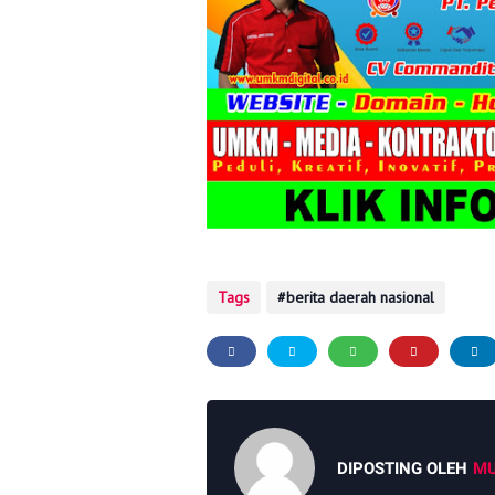
Tags
berita daerah nasional
DIPOSTING OLEH
MU