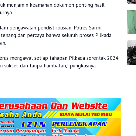
untuk menjamin keamanan dokumen penting hasil
urnya.
lam pengawalan pendistribusian, Polres Sarmi
tenang dan percaya bahwa seluruh proses Pilkada
an.
erus mengawal setiap tahapan Pilkada serentak 2024
an sukses dan tanpa hambatan,” pungkasnya.