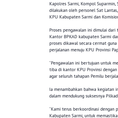
Kapolres Sarmi, Kompol Suparmin, 
dilakukan oleh personel Sat Lantas
KPU Kabupaten Sarmi dan Komisio
Proses pengawalan ini dimulai dari
Kantor BPKAD kabupaten Sarmi dan 
proses dikawal secara cermat gun
perjalanan menuju KPU Provinsi Pap
“Pengawalan ini bertujuan untuk me
tiba di kantor KPU Provinsi denga
agar seluruh tahapan Pemilu berjala
Ia menambahkan bahwa kegiatan in
dalam mendukung suksesnya Pilkada
“Kami terus berkoordinasi dengan 
Kabupaten Sarmi, untuk memastikan 