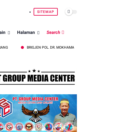
SITEMAP
ain
Halaman
Search
BRIGJEN POL. DR. MOKHAMAD NGAJIB TEGAS: STOP PEMBAKARAN HUTAN D