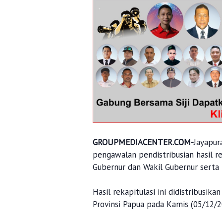
GROUPMEDIACENTER.COM-
Jayapur
pengawalan pendistribusian hasil r
Gubernur dan Wakil Gubernur serta 
Hasil rekapitulasi ini didistribus
Provinsi Papua pada Kamis (05/12/2