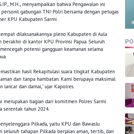
S.IP., M.H., menyampaikan bahwa Pengawalan ini
, personil gabungan TNI-Polri bersama dengan petugas
ner KPU Kabupaten Sarmi.
 tempat dilaksanakannya pleno Kabupaten di Aula
PO
berakhir di kantor KPU Provinsi Papua. Seluruh
a mencegah potensi gangguan keamanan selama
ua.
mastikan hasil Rekapitulasi suara tingkat Kabupaten
n aman dan tanpa hambatan. Kami berupaya maksimal
n lancar dan damai," ujar Kapolres.
i merupakan bagian dari komitmen Polres Sarmi
 serentak tahun 2024.
penyelenggara Pilkada, yaitu KPU dan Bawaslu
seluruh tahapan Pilkada berjalan aman, tertib, dan