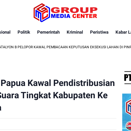
ional
Politik
Pemerintah
Kriminal
Peristiwa
Kabar L
PELOPOR KAWAL PEMBACAAN KEPUTUSAN EKSEKUSI LAHAN DI PINRANG
 Papua Kawal Pendistribusian
 Suara Tingkat Kabupaten Ke
a