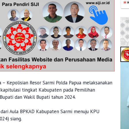
a – Kepolisian Resor Sarmi Polda Papua melaksanakan
ekapitulasi tingkat Kabupaten pada Pemilihan
Bupati dan Wakil Bupati tahun 2024.
ikan dari Aula BPKAD Kabupaten Sarmi menuju KPU
024) siang.