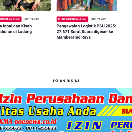
 DAERAH NASIONAL
JUNE 19, 2025
BERITA DAERAH NASIONAL
JUNE 19, 2025
a Iqbal dan Kisah
Pengawalan Logistik PSU 2025:
abdian di Ladang
27.671 Surat Suara digeser ke
Mamberamo Raya
IKLAN DISINI