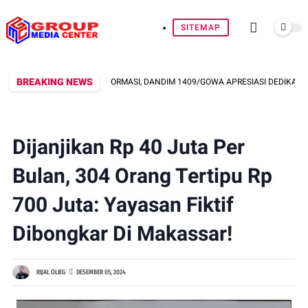
SITEMAP
BREAKING NEWS
 TRANSPARANSI INFORMASI, DANDIM 1409/GOWA APRESIASI DEDIKASI WARTA
Dijanjikan Rp 40 Juta Per
Bulan, 304 Orang Tertipu Rp
700 Juta: Yayasan Fiktif
Dibongkar Di Makassar!
RIJAL OLIEG
DESEMBER 05, 2024