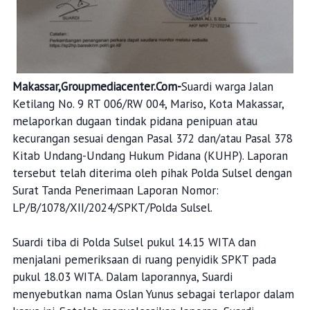
Makassar,Groupmediacenter.Com-
Suardi warga Jalan
Ketilang No. 9 RT 006/RW 004, Mariso, Kota Makassar,
melaporkan dugaan tindak pidana penipuan atau
kecurangan sesuai dengan Pasal 372 dan/atau Pasal 378
Kitab Undang-Undang Hukum Pidana (KUHP). Laporan
tersebut telah diterima oleh pihak Polda Sulsel dengan
Surat Tanda Penerimaan Laporan Nomor:
LP/B/1078/XII/2024/SPKT/Polda Sulsel.
Suardi tiba di Polda Sulsel pukul 14.15 WITA dan
menjalani pemeriksaan di ruang penyidik SPKT pada
pukul 18.03 WITA. Dalam laporannya, Suardi
menyebutkan nama Oslan Yunus sebagai terlapor dalam