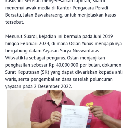
kasus ini. Setelah menyelesaikan laporan, Suardi
menemui awak media di Kantor Pengacara Peradi
Bersatu, Jalan Bawakaraeng, untuk menjelaskan kasus
tersebut.
Menurut Suardi, kejadian ini bermula pada Juni 2019
hingga Februari 2024, di mana Oslan Yunus mengajaknya
bergabung dalam Yayasan Surya Nuswantaras
Wilwatikta sebagai pengurus. Oslan menjanjikan
penghasilan sebesar Rp 40.000.000 per bulan, dokumen
Surat Keputusan (SK) yang dapat diwariskan kepada ahli
waris, serta pengembalian dana setelah peluncuran
yayasan pada 2 Desember 2022.