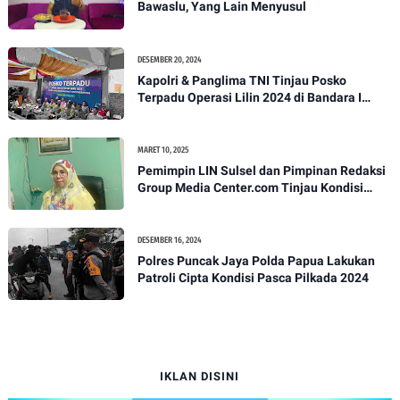
Bawaslu, Yang Lain Menyusul
DESEMBER 20, 2024
Kapolri & Panglima TNI Tinjau Posko
Terpadu Operasi Lilin 2024 di Bandara I
Gusti Ngurah Rai
MARET 10, 2025
Pemimpin LIN Sulsel dan Pimpinan Redaksi
Group Media Center.com Tinjau Kondisi
Fasilitas di SMPN 22 Makassar, Klarifikasi
Isu Penjualan LKS dan Perbaikan Fasilitas
DESEMBER 16, 2024
Polres Puncak Jaya Polda Papua Lakukan
Patroli Cipta Kondisi Pasca Pilkada 2024
IKLAN DISINI