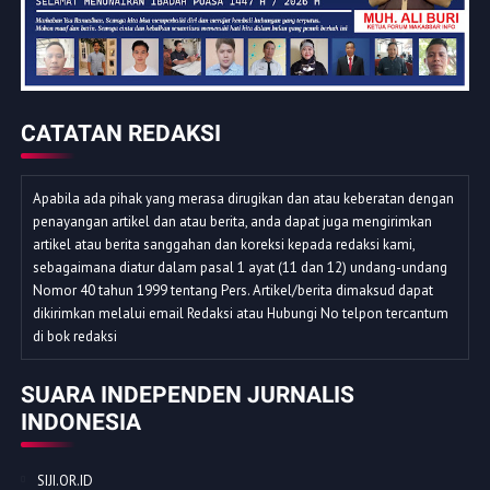
CATATAN REDAKSI
Apabila ada pihak yang merasa dirugikan dan atau keberatan dengan
penayangan artikel dan atau berita, anda dapat juga mengirimkan
artikel atau berita sanggahan dan koreksi kepada redaksi kami,
sebagaimana diatur dalam pasal 1 ayat (11 dan 12) undang-undang
Nomor 40 tahun 1999 tentang Pers. Artikel/berita dimaksud dapat
dikirimkan melalui email Redaksi atau Hubungi No telpon tercantum
di bok redaksi
SUARA INDEPENDEN JURNALIS
INDONESIA
SIJI.OR.ID