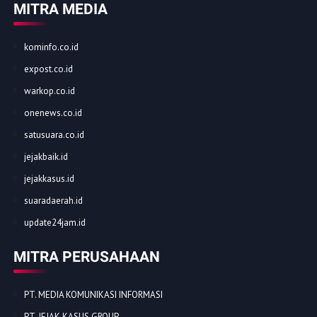
MITRA MEDIA
kominfo.co.id
expost.co.id
warkop.co.id
onenews.co.id
satusuara.co.id
jejakbaik.id
jejakkasus.id
suaradaerah.id
update24jam.id
MITRA PERUSAHAAN
PT. MEDIA KOMUNIKASI INFORMASI
PT. JEJAK KASUS GROUP