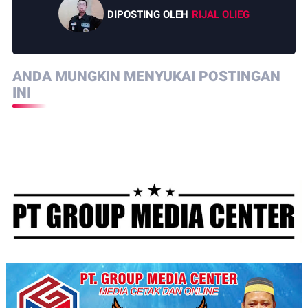
DIPOSTING OLEH
RIJAL OLIEG
ANDA MUNGKIN MENYUKAI POSTINGAN
INI