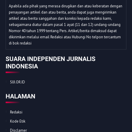
Apabila ada pihak yang merasa dirugikan dan atau keberatan dengan
penayangan artikel dan atau berita, anda dapat juga mengirimkan
artikel atau berita sanggahan dan koreksi kepada redaksi kami,
sebagaimana diatur dalam pasal 1 ayat (11 dan 12) undang-undang
Nomor 40 tahun 1999 tentang Pers. Artikel/berita dimaksud dapat
dikirimkan melalui email Redaksi atau Hubungi No telpon tercantum
di bok redaksi
SUARA INDEPENDEN JURNALIS
INDONESIA
SIJI.OR.ID
HALAMAN
Redaksi
Kode Etik
Disclamer