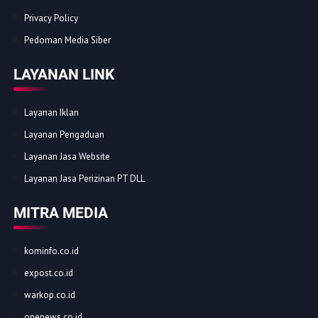
Privacy Policy
Pedoman Media Siber
LAYANAN LINK
Layanan Iklan
Layanan Pengaduan
Layanan Jasa Website
Layanan Jasa Perizinan PT DLL
MITRA MEDIA
kominfo.co.id
expost.co.id
warkop.co.id
onenews.co.id