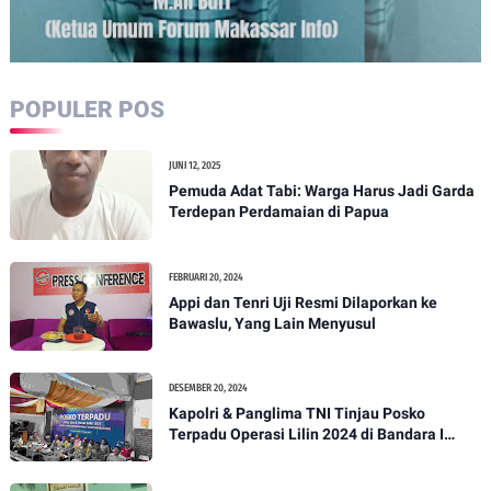
POPULER POS
JUNI 12, 2025
Pemuda Adat Tabi: Warga Harus Jadi Garda
Terdepan Perdamaian di Papua
FEBRUARI 20, 2024
Appi dan Tenri Uji Resmi Dilaporkan ke
Bawaslu, Yang Lain Menyusul
DESEMBER 20, 2024
Kapolri & Panglima TNI Tinjau Posko
Terpadu Operasi Lilin 2024 di Bandara I
Gusti Ngurah Rai