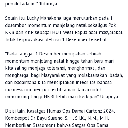
pemilukada ini,“ Tuturnya.
Selain itu, Lucky Mahakena juga menuturkan pada 1
desember momentum menjelang natal sekaligus Pok
KKB dan KKP sebagai HUT West Papua agar masyarakat
tidak terprovokasi oleh isu 1 Desember tersebut.
“Pada tanggal 1 Desember merupakan sebuah
momentum menjelang natal hingga tahun baru mari
kita saling menjaga toleransi, menghormati, dan
menghargai bagi Masyarakat yang melaksanakan ibadah,
dan bagaimana kita menciptakan integritas bangsa
indonesia ini menjadi tertib aman damai untuk
menjunjung tinggi NKRI lebih maju kedepan” Ucapnya.
Disisi lain, Kasatgas Humas Ops Damai Cartenz 2024,
Kombespol Dr. Bayu Suseno, S.H., S.I.K., M.M., M.H.
Memberikan Statement bahwa Satgas Ops Damai