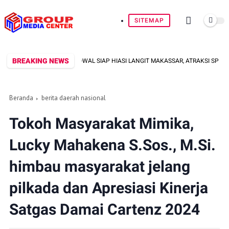
SITEMAP
BREAKING NEWS
 DAN SRIKANDI KOWAL SIAP HIASI LANGIT MAKASSAR, ATRAKSI SPEKTAKULER 
Beranda
berita daerah nasional
Tokoh Masyarakat Mimika,
Lucky Mahakena S.Sos., M.Si.
himbau masyarakat jelang
pilkada dan Apresiasi Kinerja
Satgas Damai Cartenz 2024