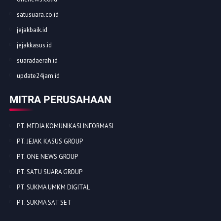
satusuara.co.id
jejakbaik.id
jejakkasus.id
suaradaerah.id
update24jam.id
MITRA PERUSAHAAN
PT. MEDIA KOMUNIKASI INFORMASI
PT. JEJAK KASUS GROUP
PT. ONE NEWS GROUP
PT. SATU SUARA GROUP
PT. SUKMA UMKM DIGITAL
PT. SUKMA SAT SET