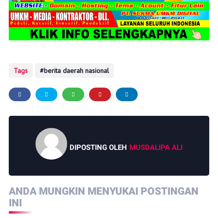
Tags
berita daerah nasional
DIPOSTING OLEH
MUSDALIPA ALI
ANDA MUNGKIN MENYUKAI POSTINGAN
INI