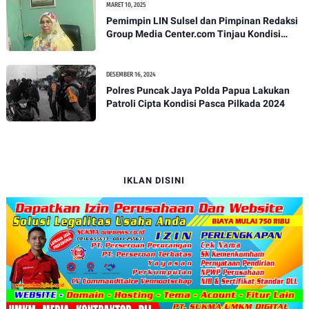
MARET 10, 2025
Pemimpin LIN Sulsel dan Pimpinan Redaksi
Group Media Center.com Tinjau Kondisi
Fasilitas di SMPN 22 Makassar, Klarifikasi
Isu Penjualan LKS dan Perbaikan Fasilitas
DESEMBER 16, 2024
Polres Puncak Jaya Polda Papua Lakukan
Patroli Cipta Kondisi Pasca Pilkada 2024
IKLAN DISINI