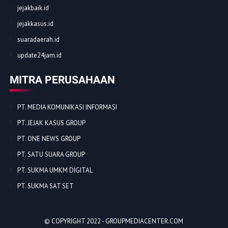
jejakbaik.id
jejakkasus.id
suaradaerah.id
update24jam.id
MITRA PERUSAHAAN
PT. MEDIA KOMUNIKASI INFORMASI
PT. JEJAK KASUS GROUP
PT. ONE NEWS GROUP
PT. SATU SUARA GROUP
PT. SUKMA UMKM DIGITAL
PT. SUKMA SAT SET
© COPYRIGHT 2022 -
GROUPMEDIACENTER.COM