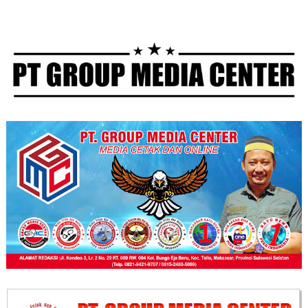
Untuk Mempererat
(Komando Pasukan
Kebersamaan.
Gerak Cepat)