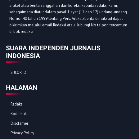
artikel atau berita sanggahan dan koreksi kepada redaksi kami,
sebagaimana diatur dalam pasal 1 ayat (11 dan 12) undang-undang
Nomor 40 tahun 1999 tentang Pers. Artikel/berita dimaksud dapat
dikirimkan melalui email Redaksi atau Hubungi No telpon tercantum
di bok redaksi
SUARA INDEPENDEN JURNALIS
INDONESIA
SIJI.OR.ID
HALAMAN
Redaksi
Kode Etik
Disclamer
Privacy Policy