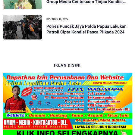
Group Media Center.com Tinjau Kondisi
Fasilitas di SMPN 22 Makassar, Klarifikasi
Isu Penjualan LKS dan Perbaikan Fasilitas
DESEMBER 16, 2024
Polres Puncak Jaya Polda Papua Lakukan
Patroli Cipta Kondisi Pasca Pilkada 2024
IKLAN DISINI