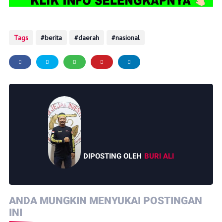
Tags
berita
daerah
nasional
DIPOSTING OLEH
BURI ALI
ANDA MUNGKIN MENYUKAI POSTINGAN
INI