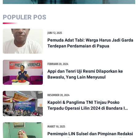
POPULER POS
JUNI 12, 2025
Pemuda Adat Tabi: Warga Harus Jadi Garda
Terdepan Perdamaian di Papua
FEBRUARI 20, 2024
Appi dan Tenri Uji Resmi Dilaporkan ke
Bawaslu, Yang Lain Menyusul
DESEMBER 20, 2024
Kapolri & Panglima TNI Tinjau Posko
Terpadu Operasi Lilin 2024 di Bandara I
Gusti Ngurah Rai
MARET 10, 2025
Pemimpin LIN Sulsel dan Pimpinan Redaksi