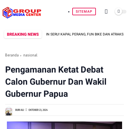
SITEMAP
BREAKING NEWS
DI MAKASSAR MAKIN SERU! KAPAL PERANG, FUN BIKE DAN ATRAKSI MENANTI D
Beranda
nasional
Pengamanan Ketat Debat
Calon Gubernur Dan Wakil
Gubernur Papua
BURI ALI
OKTOBER 23, 2024