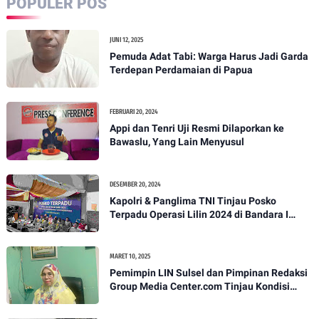
POPULER POS
JUNI 12, 2025
Pemuda Adat Tabi: Warga Harus Jadi Garda
Terdepan Perdamaian di Papua
FEBRUARI 20, 2024
Appi dan Tenri Uji Resmi Dilaporkan ke
Bawaslu, Yang Lain Menyusul
DESEMBER 20, 2024
Kapolri & Panglima TNI Tinjau Posko
Terpadu Operasi Lilin 2024 di Bandara I
Gusti Ngurah Rai
MARET 10, 2025
Pemimpin LIN Sulsel dan Pimpinan Redaksi
Group Media Center.com Tinjau Kondisi
Fasilitas di SMPN 22 Makassar, Klarifikasi
Isu Penjualan LKS dan Perbaikan Fasilitas