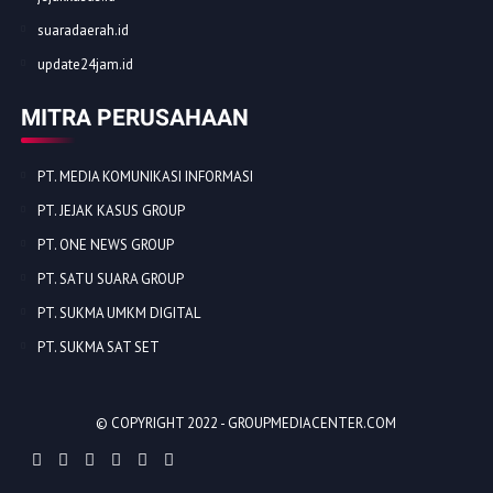
suaradaerah.id
update24jam.id
MITRA PERUSAHAAN
PT. MEDIA KOMUNIKASI INFORMASI
PT. JEJAK KASUS GROUP
PT. ONE NEWS GROUP
PT. SATU SUARA GROUP
PT. SUKMA UMKM DIGITAL
PT. SUKMA SAT SET
© COPYRIGHT 2022 -
GROUPMEDIACENTER.COM