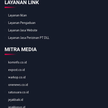
LAYANAN LINK
Layanan Iklan
Layanan Pengaduan
Layanan Jasa Website
Layanan Jasa Perizinan PT DLL
MITRA MEDIA
kominfo.co.id
expost.co.id
warkop.co.id
onenews.co.id
satusuara.co.id
jejakbaik.id
jejakkasus.id