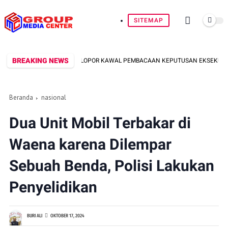
SITEMAP
BREAKING NEWS
MOB BATALYON B PELOPOR KAWAL PEMBACAAN KEPUTUSAN EKSEKUSI LAHAN D
Beranda
nasional
Dua Unit Mobil Terbakar di
Waena karena Dilempar
Sebuah Benda, Polisi Lakukan
Penyelidikan
BURI ALI
OKTOBER 17, 2024