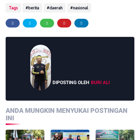
Tags
berita
daerah
nasional
DIPOSTING OLEH
BURI ALI
ANDA MUNGKIN MENYUKAI POSTINGAN
INI