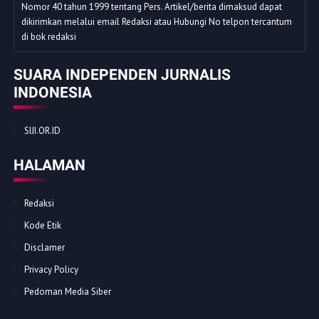
Nomor 40 tahun 1999 tentang Pers. Artikel/berita dimaksud dapat
dikirimkan melalui email Redaksi atau Hubungi No telpon tercantum
di bok redaksi
SUARA INDEPENDEN JURNALIS
INDONESIA
SIJI.OR.ID
HALAMAN
Redaksi
Kode Etik
Disclamer
Privacy Policy
Pedoman Media Siber