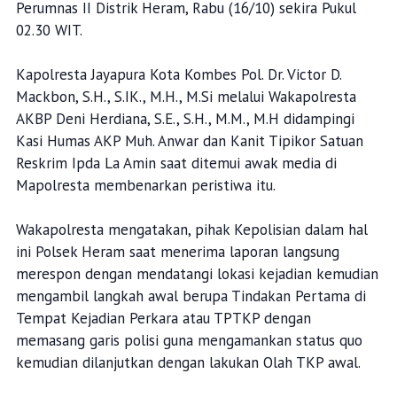
Perumnas II Distrik Heram, Rabu (16/10) sekira Pukul
02.30 WIT.
Kapolresta Jayapura Kota Kombes Pol. Dr. Victor D.
Mackbon, S.H., S.IK., M.H., M.Si melalui Wakapolresta
AKBP Deni Herdiana, S.E., S.H., M.M., M.H didampingi
Kasi Humas AKP Muh. Anwar dan Kanit Tipikor Satuan
Reskrim Ipda La Amin saat ditemui awak media di
Mapolresta membenarkan peristiwa itu.
Wakapolresta mengatakan, pihak Kepolisian dalam hal
ini Polsek Heram saat menerima laporan langsung
merespon dengan mendatangi lokasi kejadian kemudian
mengambil langkah awal berupa Tindakan Pertama di
Tempat Kejadian Perkara atau TPTKP dengan
memasang garis polisi guna mengamankan status quo
kemudian dilanjutkan dengan lakukan Olah TKP awal.