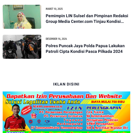
MARET 10, 2025
Pemimpin LIN Sulsel dan Pimpinan Redaksi
Group Media Center.com Tinjau Kondisi
Fasilitas di SMPN 22 Makassar, Klarifikasi
Isu Penjualan LKS dan Perbaikan Fasilitas
DESEMBER 16, 2024
Polres Puncak Jaya Polda Papua Lakukan
Patroli Cipta Kondisi Pasca Pilkada 2024
IKLAN DISINI