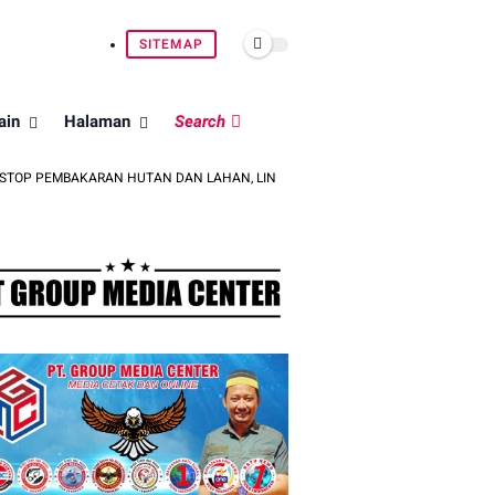
SITEMAP
ain
Halaman
Search
MBAKARAN HUTAN DAN LAHAN, LINDUNGI ALAM UNTUK GENERASI BANGSA