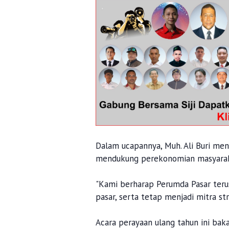
Dalam ucapannya, Muh. Ali Buri me
mendukung perekonomian masyarak
"Kami berharap Perumda Pasar teru
pasar, serta tetap menjadi mitra st
Acara perayaan ulang tahun ini baka