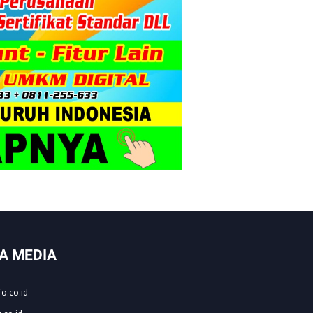
A MEDIA
o.co.id