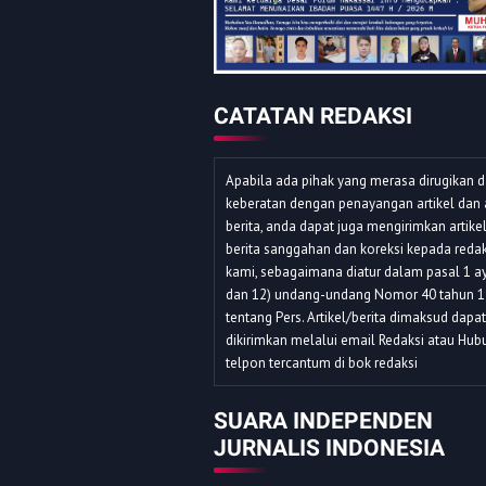
CATATAN REDAKSI
Apabila ada pihak yang merasa dirugikan 
keberatan dengan penayangan artikel dan 
berita, anda dapat juga mengirimkan artike
berita sanggahan dan koreksi kepada redak
kami, sebagaimana diatur dalam pasal 1 ay
dan 12) undang-undang Nomor 40 tahun 
tentang Pers. Artikel/berita dimaksud dapat
dikirimkan melalui email Redaksi atau Hub
telpon tercantum di bok redaksi
SUARA INDEPENDEN
JURNALIS INDONESIA