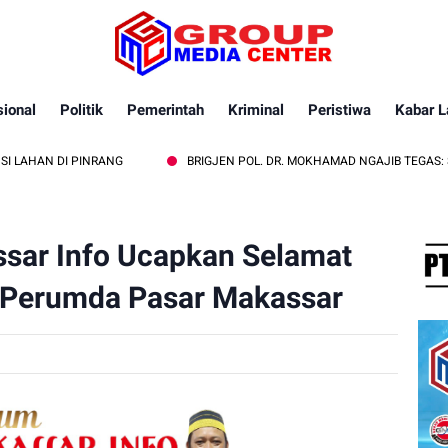
ional
Politik
Pemerintah
Kriminal
Peristiwa
Kabar L
I PINRANG
BRIGJEN POL. DR. MOKHAMAD NGAJIB TEGAS: STOP PE
sar Info Ucapkan Selamat
 Perumda Pasar Makassar