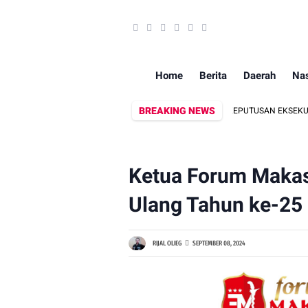
Home
Berita
Daerah
Nas
BREAKING NEWS
IMOB BATALYON B PELOPOR KAWAL PEMBACAAN KEPUTUSAN EKSEKUSI LAHAN D
Ketua Forum Makas
Ulang Tahun ke-25
RIJAL OLIEG
SEPTEMBER 08, 2024