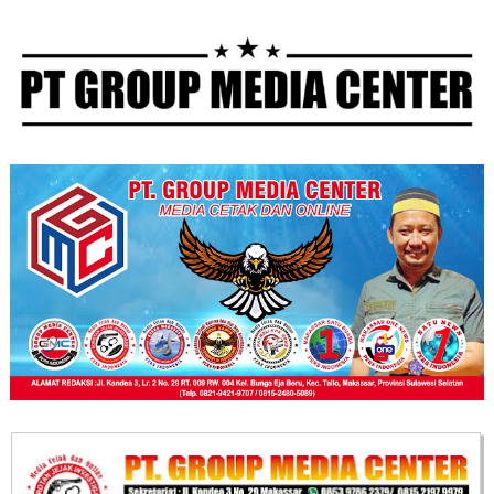
Kebersamaan.
Gerak Cepat)