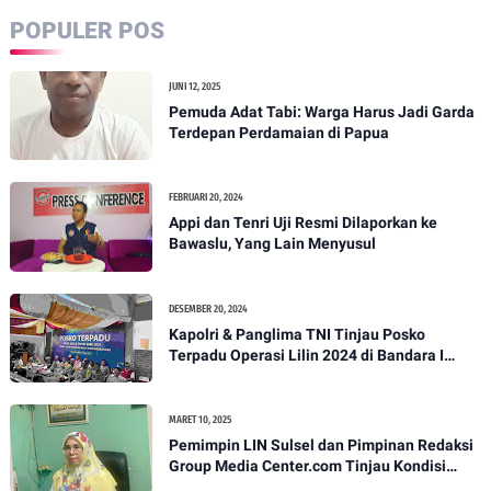
POPULER POS
JUNI 12, 2025
Pemuda Adat Tabi: Warga Harus Jadi Garda
Terdepan Perdamaian di Papua
FEBRUARI 20, 2024
Appi dan Tenri Uji Resmi Dilaporkan ke
Bawaslu, Yang Lain Menyusul
DESEMBER 20, 2024
Kapolri & Panglima TNI Tinjau Posko
Terpadu Operasi Lilin 2024 di Bandara I
Gusti Ngurah Rai
MARET 10, 2025
Pemimpin LIN Sulsel dan Pimpinan Redaksi
Group Media Center.com Tinjau Kondisi
Fasilitas di SMPN 22 Makassar, Klarifikasi