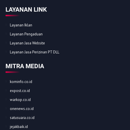
LAYANAN LINK
Layanan Iklan
Layanan Pengaduan
Layanan Jasa Website
Layanan Jasa Perizinan PT DLL
MITRA MEDIA
kominfo.co.id
expost.co.id
warkop.co.id
onenews.co.id
satusuara.co.id
jejakbaik.id