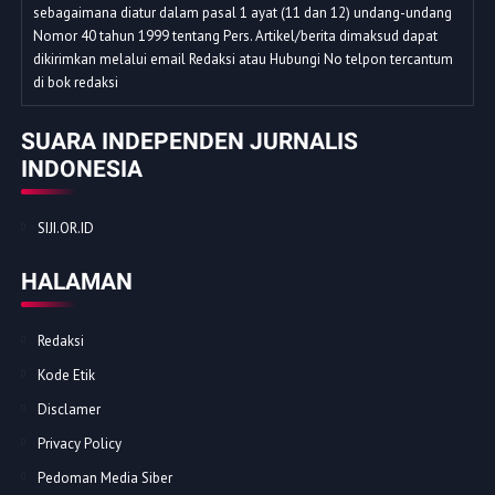
sebagaimana diatur dalam pasal 1 ayat (11 dan 12) undang-undang
Nomor 40 tahun 1999 tentang Pers. Artikel/berita dimaksud dapat
dikirimkan melalui email Redaksi atau Hubungi No telpon tercantum
di bok redaksi
SUARA INDEPENDEN JURNALIS
INDONESIA
SIJI.OR.ID
HALAMAN
Redaksi
Kode Etik
Disclamer
Privacy Policy
Pedoman Media Siber