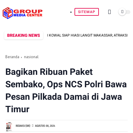
SITEMAP
BREAKING NEWS
SKA DAN SRIKANDI KOWAL SIAP HIASI LANGIT MAKASSAR, ATRAKSI SPEKTAKUL
Beranda
nasional
Bagikan Ribuan Paket
Sembako, Ops NCS Polri Bawa
Pesan Pilkada Damai di Jawa
Timur
REDAKSI (BR)
AGUSTUS 08, 2024