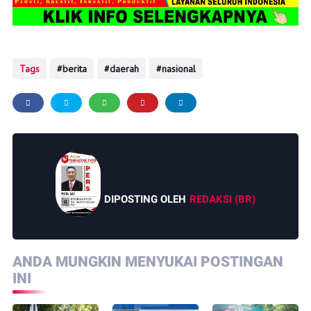
Tags
berita
daerah
nasional
DIPOSTING OLEH
REDAKSI (BR)
ANDA MUNGKIN MENYUKAI POSTINGAN
INI