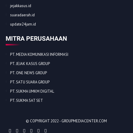
jejakkasus.id
suaradaerah.id
update24jam.id
MITRA PERUSAHAAN
PT. MEDIA KOMUNIKASI INFORMASI
PT. JEJAK KASUS GROUP
PT. ONE NEWS GROUP
PT. SATU SUARA GROUP
PT. SUKMA UMKM DIGITAL
PT. SUKMA SAT SET
© COPYRIGHT 2022 -
GROUPMEDIACENTER.COM