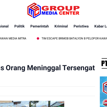
ional
Politik
Pemerintah
Kriminal
Peristiwa
Kabar L
 MITRA
TIM ESCAPE BRIMOB BATALYON B PELOPOR KAWAL PEMBACA
us Orang Meninggal Tersengat