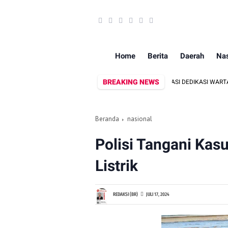
Home
Berita
Daerah
Nas
BREAKING NEWS
ANSI INFORMASI, DANDIM 1409/GOWA APRESIASI DEDIKASI WARTAWAN MEDIA
Beranda
nasional
Polisi Tangani Kas
Listrik
REDAKSI (BR)
JULI 17, 2024