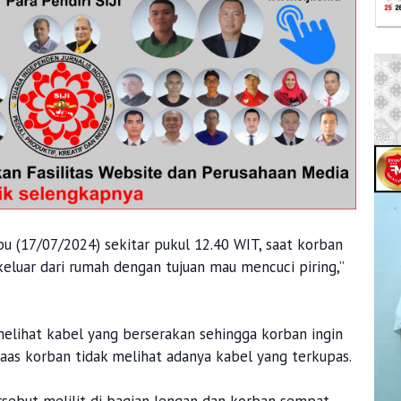
bu (17/07/2024) sekitar pukul 12.40 WIT, saat korban
keluar dari rumah dengan tujuan mau mencuci piring,”
lihat kabel yang berserakan sehingga korban ingin
aas korban tidak melihat adanya kabel yang terkupas.