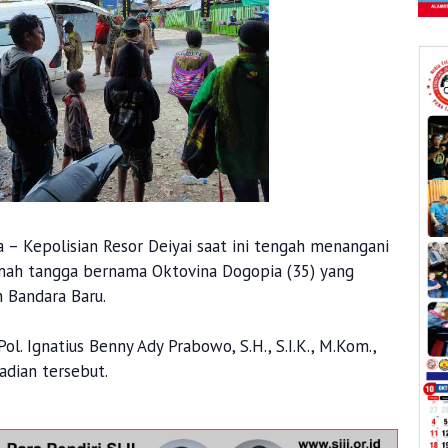
a – Kepolisian Resor Deiyai saat ini tengah menangani
mah tangga bernama Oktovina Dogopia (35) yang
an Bandara Baru.
. Ignatius Benny Ady Prabowo, S.H., S.I.K., M.Kom.,
adian tersebut.