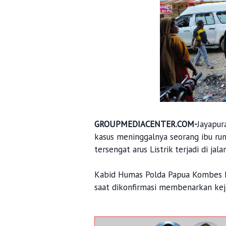
GROUPMEDIACENTER.COM-
Jayapur
kasus meninggalnya seorang ibu ru
tersengat arus Listrik terjadi di jal
Kabid Humas Polda Papua Kombes Pol
saat dikonfirmasi membenarkan kej