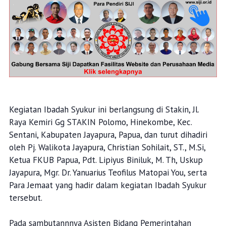
Kegiatan Ibadah Syukur ini berlangsung di Stakin, Jl.
Raya Kemiri Gg STAKIN Polomo, Hinekombe, Kec.
Sentani, Kabupaten Jayapura, Papua, dan turut dihadiri
oleh Pj. Walikota Jayapura, Christian Sohilait, ST., M.Si,
Ketua FKUB Papua, Pdt. Lipiyus Biniluk, M. Th, Uskup
Jayapura, Mgr. Dr. Yanuarius Teofilus Matopai You, serta
Para Jemaat yang hadir dalam kegiatan Ibadah Syukur
tersebut.
Pada sambutannnya Asisten Bidang Pemerintahan