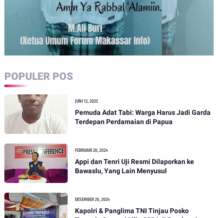
POPULER POS
JUNI 12, 2025
Pemuda Adat Tabi: Warga Harus Jadi Garda
Terdepan Perdamaian di Papua
FEBRUARI 20, 2024
Appi dan Tenri Uji Resmi Dilaporkan ke
Bawaslu, Yang Lain Menyusul
DESEMBER 20, 2024
Kapolri & Panglima TNI Tinjau Posko