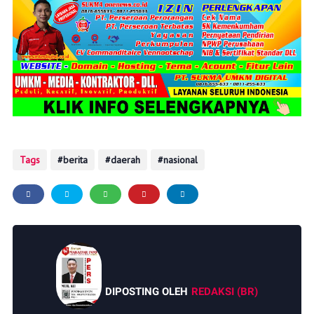
Tags
berita
daerah
nasional
DIPOSTING OLEH
REDAKSI (BR)