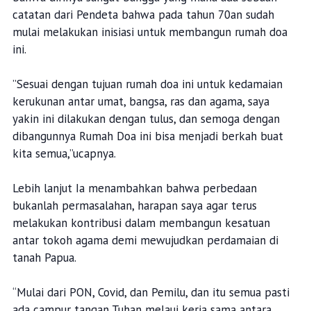
catatan dari Pendeta bahwa pada tahun 70an sudah
mulai melakukan inisiasi untuk membangun rumah doa
ini.
”Sesuai dengan tujuan rumah doa ini untuk kedamaian
kerukunan antar umat, bangsa, ras dan agama, saya
yakin ini dilakukan dengan tulus, dan semoga dengan
dibangunnya Rumah Doa ini bisa menjadi berkah buat
kita semua,”ucapnya.
Lebih lanjut Ia menambahkan bahwa perbedaan
bukanlah permasalahan, harapan saya agar terus
melakukan kontribusi dalam membangun kesatuan
antar tokoh agama demi mewujudkan perdamaian di
tanah Papua.
“Mulai dari PON, Covid, dan Pemilu, dan itu semua pasti
ada campur tangan Tuhan melaui kerja sama antara