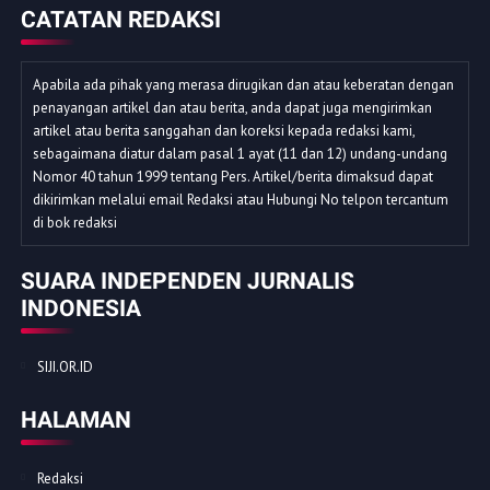
CATATAN REDAKSI
Apabila ada pihak yang merasa dirugikan dan atau keberatan dengan
penayangan artikel dan atau berita, anda dapat juga mengirimkan
artikel atau berita sanggahan dan koreksi kepada redaksi kami,
sebagaimana diatur dalam pasal 1 ayat (11 dan 12) undang-undang
Nomor 40 tahun 1999 tentang Pers. Artikel/berita dimaksud dapat
dikirimkan melalui email Redaksi atau Hubungi No telpon tercantum
di bok redaksi
SUARA INDEPENDEN JURNALIS
INDONESIA
SIJI.OR.ID
HALAMAN
Redaksi