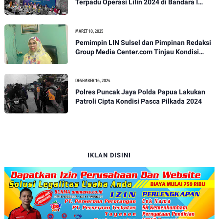
Terpadu Operasi Lilin 2024 di Bandara I
Gusti Ngurah Rai
MARET 10, 2025
Pemimpin LIN Sulsel dan Pimpinan Redaksi
Group Media Center.com Tinjau Kondisi
Fasilitas di SMPN 22 Makassar, Klarifikasi
Isu Penjualan LKS dan Perbaikan Fasilitas
DESEMBER 16, 2024
Polres Puncak Jaya Polda Papua Lakukan
Patroli Cipta Kondisi Pasca Pilkada 2024
IKLAN DISINI