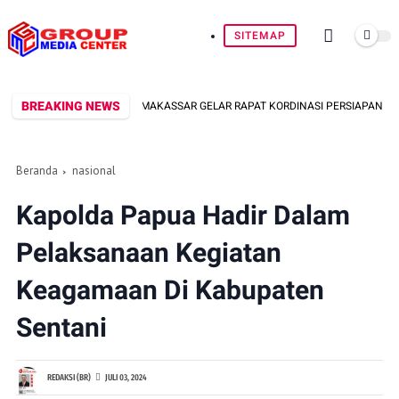
SITEMAP
BREAKING NEWS
AS SE-KECAMATAN MAKASSAR GELAR RAPAT KORDINASI PERSIAPAN HUT KE-81 R
Beranda
nasional
Kapolda Papua Hadir Dalam
Pelaksanaan Kegiatan
Keagamaan Di Kabupaten
Sentani
REDAKSI (BR)
JULI 03, 2024