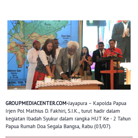
GROUPMEDIACENTER.COM-
Jayapura – Kapolda Papua
Irjen Pol Mathius D. Fakhiri, S.I.K., turut hadir dalam
kegiatan Ibadah Syukur dalam rangka HUT Ke - 2 Tahun
Papua Rumah Doa Segala Bangsa, Rabu (03/07).