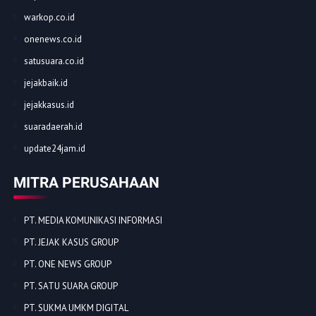
warkop.co.id
onenews.co.id
satusuara.co.id
jejakbaik.id
jejakkasus.id
suaradaerah.id
update24jam.id
MITRA PERUSAHAAN
PT. MEDIA KOMUNIKASI INFORMASI
PT. JEJAK KASUS GROUP
PT. ONE NEWS GROUP
PT. SATU SUARA GROUP
PT. SUKMA UMKM DIGITAL