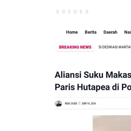
Home
Berita
Daerah
Nas
BREAKING NEWS
NSI INFORMASI, DANDIM 1409/GOWA APRESIASI DEDIKASI WARTAWAN MEDIA 
Aliansi Suku Maka
Paris Hutapea di Po
RIJAL OLIEG
JUNI 10, 2024