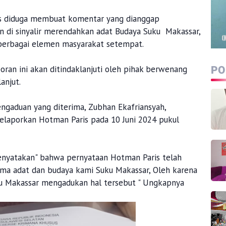
s diduga membuat komentar yang dianggap
di sinyalir merendahkan adat Budaya Suku Makassar,
 berbagai elemen masyarakat setempat.
oran ini akan ditindaklanjuti oleh pihak berwenang
PO
anjut.
ngaduan yang diterima, Zubhan Ekafriansyah,
melaporkan Hotman Paris pada 10 Juni 2024 pukul
enyatakan" bahwa pernyataan Hotman Paris telah
 adat dan budaya kami Suku Makassar, Oleh karena
uku Makassar mengadukan hal tersebut " Ungkapnya