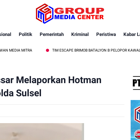
ional
Politik
Pemerintah
Kriminal
Peristiwa
Kabar L
MITRA
TIM ESCAPE BRIMOB BATALYON B PELOPOR KAWAL PEMBACAAN
ssar Melaporkan Hotman
lda Sulsel