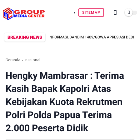
SITEMAP
BREAKING NEWS
G TRANSPARANSI INFORMASI, DANDIM 1409/GOWA APRESIASI DEDIKASI WART
Beranda
nasional
Hengky Mambrasar : Terima
Kasih Bapak Kapolri Atas
Kebijakan Kuota Rekrutmen
Polri Polda Papua Terima
2.000 Peserta Didik