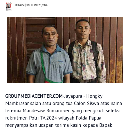
REDAKSI (BR)
MEI 20, 2024
GROUPMEDIACENTER.COM-
Jayapura - Hengky
Mambrasar salah satu orang tua Calon Siswa atas nama
Jeremia Mandesaw Rumaropen yang mengikuti seleksi
rekrutmen Polri TA.2024 wilayah Polda Papua
menyampaikan ucapan terima kasih kepada Bapak