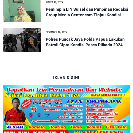
MARET 10, 2025
Pemimpin LIN Sulsel dan Pimpinan Redaksi
Group Media Center.com Tinjau Kondisi
Fasilitas di SMPN 22 Makassar, Klarifikasi
Isu Penjualan LKS dan Perbaikan Fasilitas
DESEMBER 16, 2024
Polres Puncak Jaya Polda Papua Lakukan
Patroli Cipta Kondisi Pasca Pilkada 2024
IKLAN DISINI