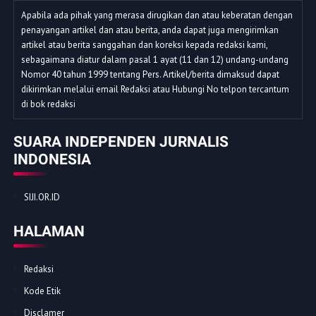
Apabila ada pihak yang merasa dirugikan dan atau keberatan dengan
penayangan artikel dan atau berita, anda dapat juga mengirimkan
artikel atau berita sanggahan dan koreksi kepada redaksi kami,
sebagaimana diatur dalam pasal 1 ayat (11 dan 12) undang-undang
Nomor 40 tahun 1999 tentang Pers. Artikel/berita dimaksud dapat
dikirimkan melalui email Redaksi atau Hubungi No telpon tercantum
di bok redaksi
SUARA INDEPENDEN JURNALIS
INDONESIA
SIJI.OR.ID
HALAMAN
Redaksi
Kode Etik
Disclamer