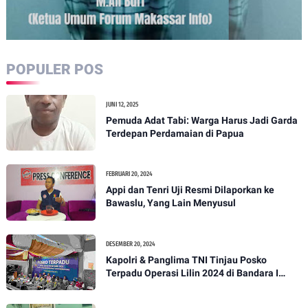
POPULER POS
JUNI 12, 2025
Pemuda Adat Tabi: Warga Harus Jadi Garda
Terdepan Perdamaian di Papua
FEBRUARI 20, 2024
Appi dan Tenri Uji Resmi Dilaporkan ke
Bawaslu, Yang Lain Menyusul
DESEMBER 20, 2024
Kapolri & Panglima TNI Tinjau Posko
Terpadu Operasi Lilin 2024 di Bandara I
Gusti Ngurah Rai