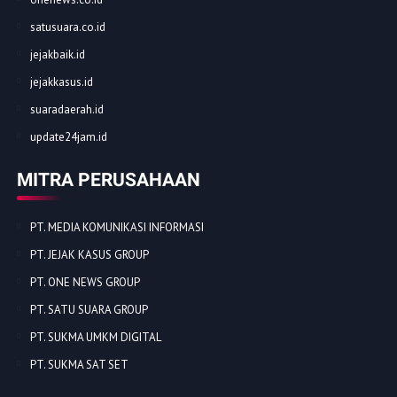
satusuara.co.id
jejakbaik.id
jejakkasus.id
suaradaerah.id
update24jam.id
MITRA PERUSAHAAN
PT. MEDIA KOMUNIKASI INFORMASI
PT. JEJAK KASUS GROUP
PT. ONE NEWS GROUP
PT. SATU SUARA GROUP
PT. SUKMA UMKM DIGITAL
PT. SUKMA SAT SET