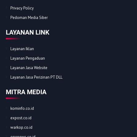
Privacy Policy
Pedoman Media Siber
LAYANAN LINK
Layanan Iklan
Layanan Pengaduan
Layanan Jasa Website
Layanan Jasa Perizinan PT DLL
MITRA MEDIA
kominfo.co.id
expost.co.id
warkop.co.id
onenews.co.id