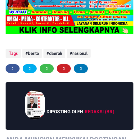
Tags
berita
daerah
nasional
DIPOSTING OLEH
REDAKSI (BR)